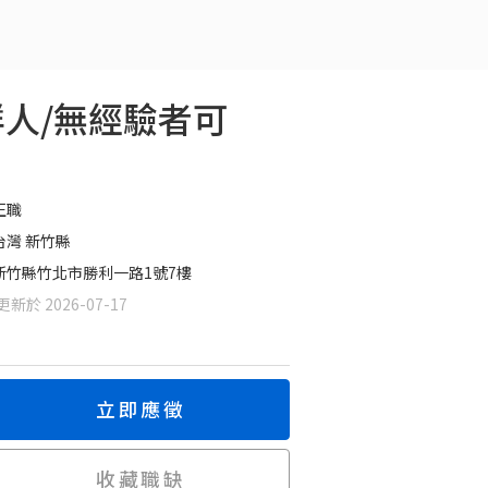
人/無經驗者可
正職
台灣 新竹縣
新竹縣竹北市勝利一路1號7樓
新於 2026-07-17
立即應徵
收藏職缺