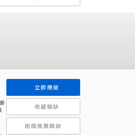
立即應徵
要
收藏職缺
最
相關推薦職缺