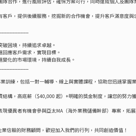
查團隊合作，進行風險評估，確保方案可行，同時達成個人及團隊
既有客戶，提供後續服務，挖掘新的合作機會，提升客戶滿意度與
___________
突破困境，持續追求卓越。
速回應客戶需求，實現目標。
速變化的市場環境，持續自我成長。
___________
專業訓練，包括一對一輔導、線上與實體課程，協助您迅速掌握
結構，高底薪（$40,000 起）+明確的獎金制度，讓您的努力
表現優異者有機會參與亞太MA（海外業務儲備幹部）專案，拓展
企業信賴的財務顧問，歡迎加入我們的行列，共同創造價值！