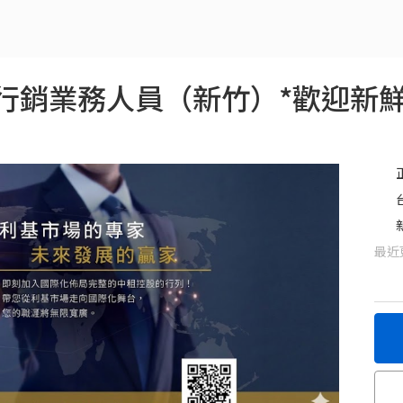
行銷業務人員（新竹）*歡迎新鮮
最近更