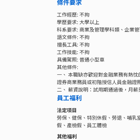
條件要求
工作經歷: 不拘
學歷要求: 大學以上
科系要求: 商業及管理學科類、企業
語文條件: 不拘
擅長工具: 不拘
工作技能: 不拘
具備駕照: 普通小型車
其他條件:
一、 本職缺亦歡迎對金融業務有熱
證券商業務員或初階授信人員金融證
二、 薪資說明：試用期通過後，月薪
員工福利
法定項目
勞保、健保、特別休假、勞退、哺乳
假、產檢假、員工體檢
其他福利