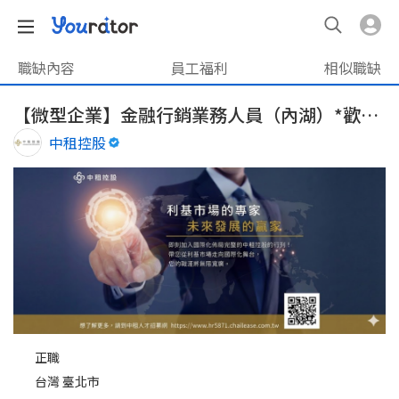
職缺內容
員工福利
相似職缺
【微型企業】金融行銷業務人員（內湖）*歡迎新鮮人/無經驗可
中租控股
正職
台灣 臺北市