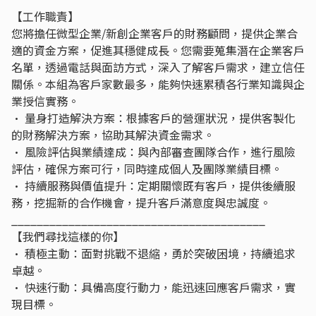
【工作職責】
您將擔任微型企業/新創企業客戶的財務顧問，提供企業合
適的資金方案，促進其穩健成長。您需要蒐集潛在企業客戶
名單，透過電話與面訪方式，深入了解客戶需求，建立信任
關係。本組為客戶家數最多，能夠快速累積各行業知識與企
業授信實務。
• 量身打造解決方案：根據客戶的營運狀況，提供客製化
的財務解決方案，協助其解決資金需求。
• 風險評估與業績達成：與內部審查團隊合作，進行風險
評估，確保方案可行，同時達成個人及團隊業績目標。
• 持續服務與價值提升：定期關懷既有客戶，提供後續服
務，挖掘新的合作機會，提升客戶滿意度與忠誠度。
________________________________________
【我們尋找這樣的你】
• 積極主動：面對挑戰不退縮，勇於突破困境，持續追求
卓越。
• 快速行動：具備高度行動力，能迅速回應客戶需求，實
現目標。