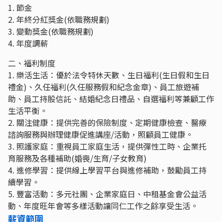
1. 節金
2. 年終分紅獎金(依職務規劃)
3. 變動獎金(依職務規劃)
4. 年度調薪
二、福利制度
1. 樂活生活：優於法令特休天數、生日福利(生日假和生日
禮金)、久任福利(久任服務假和紀念金章)、員工旅遊補
助、員工持股信託、結婚紀念日禮品、自選福利等兼顧工作
生活平衡。
2. 關注健康：提供完善的保險制度、定期健康檢查、醫療
諮詢服務與辦理健康促進講座/活動，照顧員工健康。
3. 照護家庭：重視員工家庭生活，提供彈性工時、企業托
育服務及各種補助(婚喪/生育/子女教育)
4. 進修學習：提供線上學習平台與進修補助，鼓勵員工持
續學習。
5. 豐富活動：多元社團、企業家庭日、中租基金會公益活
動、年度旺年會等多樣活動讓同仁工作之餘享受生活。
薪資範圍