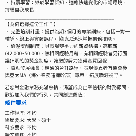
• 持續學習：樂於學習新知，適應快速變化的市場環境，
持續自我成長。
________________________________________
【為何選擇這份工作？】
• 完整培訓計畫：提供為期3個月的專業訓練，包括一對一
輔導、線上與實體課程，協助您迅速掌握業務技能。
• 優渥獎酬制度：具市場競爭力的薪資結構，高底薪
(42,000~50,000，無相關經驗月薪，有相關經驗者另行面
議)+明確的獎金制度，讓您的努力獲得實質回報。
• 職涯發展機會：暢通的晉升路徑，表現優異者有機會參
與亞太MA（海外業務儲備幹部）專案，拓展職涯視野。
若您對金融業務充滿熱情，渴望成為企業信賴的財務顧問，
歡迎加入我們的行列，共同創造價值！
條件要求
工作經歷: 不拘
學歷要求: 大學、碩士
科系要求: 不拘
語文條件: 不拘