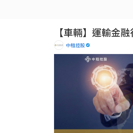
【車輛】運輸金融
中租控股