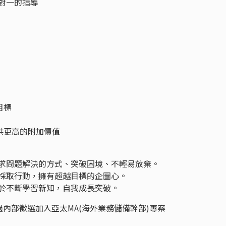
對一的指導
目標
提供更高的附加價值
尋求問題解決的方式、突破困境、不輕易放棄。
，採取行動，擁有超越目標的企圖心。
樂於不斷學習新知，自我成長突破。
內部徵選加入亞太MA(海外業務儲備幹部)專案