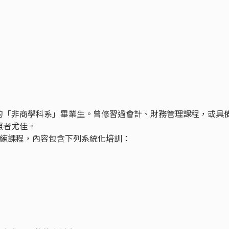
的「非商學科系」畢業生。曾修習過會計、財務管理課程，或具
照者尤佳。
訓練課程，內容包含下列系統化培訓：