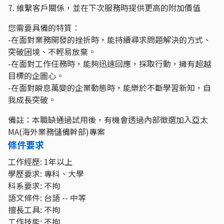
7. 維繫客戶關係，並在下次服務時提供更高的附加價值
您需要具備的特質：
-在面對業務開發的挫折時，能持續尋求問題解決的方式、
突破困境、不輕易放棄。
-在面對工作任務時，能夠迅速回應，採取行動，擁有超越
目標的企圖心。
-在面對瞬息萬變的企業動態時，能樂於不斷學習新知，自
我成長突破。
備註：本職缺通過試用後，有機會透過內部徵選加入亞太
MA(海外業務儲備幹部)專案
條件要求
工作經歷: 1年以上
學歷要求: 專科、大學
科系要求: 不拘
語文條件: 台語 -- 中等
擅長工具: 不拘
工作技能: 不拘