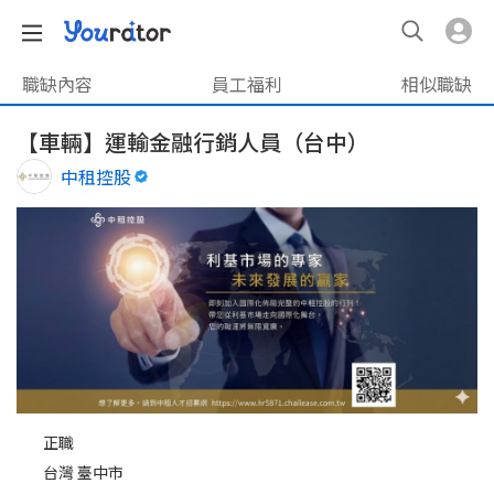
職缺內容
員工福利
相似職缺
【車輛】運輸金融行銷人員（台中）
中租控股
正職
台灣 臺中市