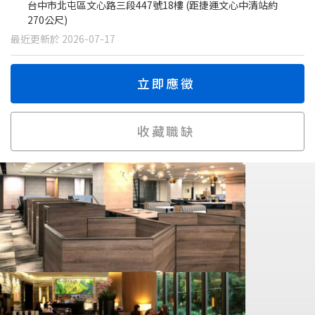
台中市北屯區文心路三段447號18樓 (距捷運文心中清站約
270公尺)
最近更新於 2026-07-17
立即應徵
收藏職缺