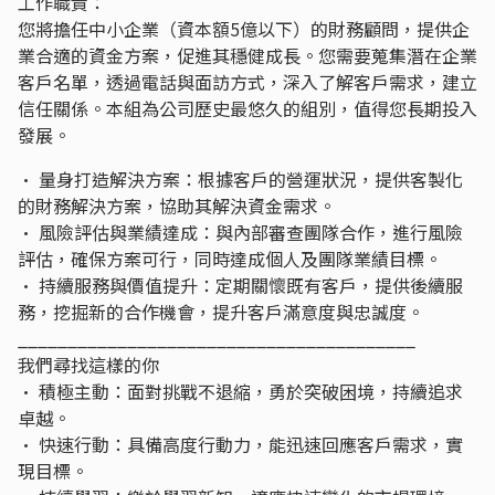
工作職責：
您將擔任中小企業（資本額5億以下）的財務顧問，提供企
業合適的資金方案，促進其穩健成長。您需要蒐集潛在企業
客戶名單，透過電話與面訪方式，深入了解客戶需求，建立
信任關係。本組為公司歷史最悠久的組別，值得您長期投入
發展。
• 量身打造解決方案：根據客戶的營運狀況，提供客製化
的財務解決方案，協助其解決資金需求。
• 風險評估與業績達成：與內部審查團隊合作，進行風險
評估，確保方案可行，同時達成個人及團隊業績目標。
• 持續服務與價值提升：定期關懷既有客戶，提供後續服
務，挖掘新的合作機會，提升客戶滿意度與忠誠度。
________________________________________
我們尋找這樣的你
• 積極主動：面對挑戰不退縮，勇於突破困境，持續追求
卓越。
• 快速行動：具備高度行動力，能迅速回應客戶需求，實
現目標。