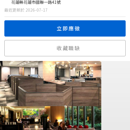
花蓮縣花蓮市國聯一路41號
最近更新於 2026-07-17
立即應徵
收藏職缺