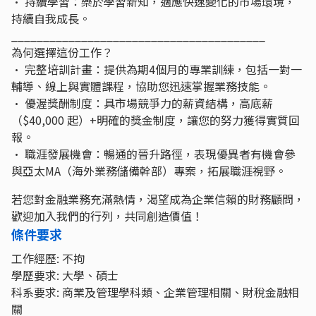
• 持續學習：樂於學習新知，適應快速變化的市場環境，
持續自我成長。
________________________________________
為何選擇這份工作？
• 完整培訓計畫：提供為期4個月的專業訓練，包括一對一
輔導、線上與實體課程，協助您迅速掌握業務技能。
• 優渥獎酬制度：具市場競爭力的薪資結構，高底薪
（$40,000 起）+明確的獎金制度，讓您的努力獲得實質回
報。
• 職涯發展機會：暢通的晉升路徑，表現優異者有機會參
與亞太MA（海外業務儲備幹部）專案，拓展職涯視野。
若您對金融業務充滿熱情，渴望成為企業信賴的財務顧問，
歡迎加入我們的行列，共同創造價值！
條件要求
工作經歷: 不拘
學歷要求: 大學、碩士
科系要求: 商業及管理學科類、企業管理相關、財稅金融相
關