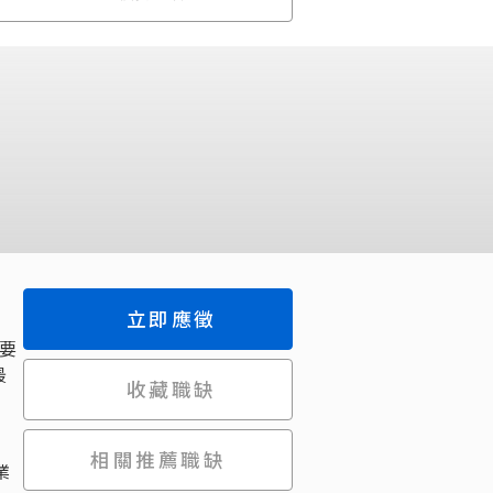
立即應徵
要
最
收藏職缺
相關推薦職缺
業