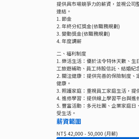
提供具市場競爭力的薪資，並視公司
連結。
1. 節金
2. 年終分紅獎金(依職務規劃)
3. 變動獎金(依職務規劃)
4. 年度調薪
二、福利制度
1. 樂活生活：優於法令特休天數、生
工旅遊補助、員工持股信託、結婚紀
2. 關注健康：提供完善的保險制度
健康。
3. 照護家庭：重視員工家庭生活，提
4. 進修學習：提供線上學習平台與
5. 豐富活動：多元社團、企業家庭
受生活。
薪資範圍
NT$ 42,000 - 50,000 (月薪)