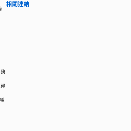
相關連結
忠
業務
獲得
職