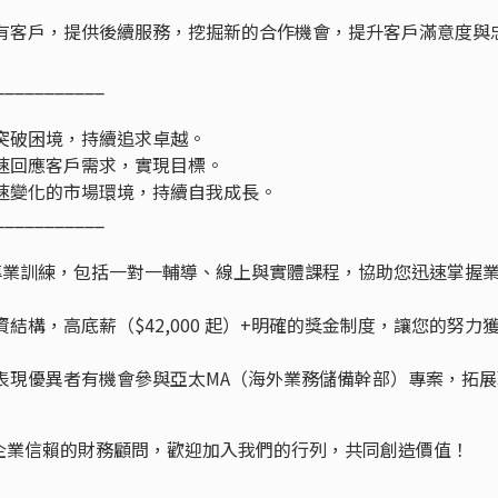
既有客戶，提供後續服務，挖掘新的合作機會，提升客戶滿意度與
___________
突破困境，持續追求卓越。
速回應客戶需求，實現目標。
速變化的市場環境，持續自我成長。
___________
專業訓練，包括一對一輔導、線上與實體課程，協助您迅速掌握
結構，高底薪（$42,000 起）+明確的獎金制度，讓您的努力
表現優異者有機會參與亞太MA（海外業務儲備幹部）專案，拓展
企業信賴的財務顧問，歡迎加入我們的行列，共同創造價值！