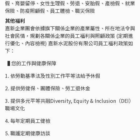
假、育嬰留停、女性生理假、勞退、安胎假、產檢假、就業
保險、防疫照顧假、員工體檢、職災保險
其他福利
嘉新企業團會依據旗下關係企業的產業屬性、所在地法令與
社會民情，規劃各關係企業的員工福利與照顧政策 (定期進
行優化、內容檢視) 嘉新水泥股份有限公司員工福利政策如
下：
▐ 您的工作與健康保障
1. 依勞動基準法及性別工作平等法給予休假
2. 提供勞健保、團體保險、勞工退休金
3. 提供多元平等共融Diversity, Equity & Inclusion（DEI）
職場文化
4. 每年定期員工健檢
5. 職護定期健康訪談