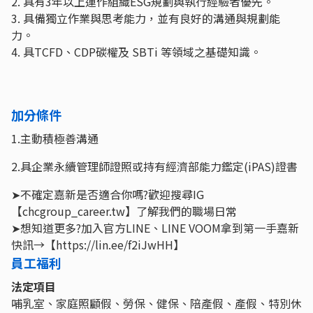
2. 具有3年以上運作組織ESG規劃與執行經驗者優先。
3. 具備獨立作業與思考能力，並有良好的溝通與規劃能
力。
4. 具TCFD、CDP碳權及 SBTi 等領域之基礎知識。
加分條件
1.主動積極善溝通
2.具企業永續管理師證照或持有經濟部能力鑑定(iPAS)證書
➤不確定嘉新是否適合你嗎?歡迎搜尋IG
【chcgroup_career.tw】了解我們的職場日常
➤想知道更多?加入官方LINE、LINE VOOM拿到第一手嘉新
快訊→【https://lin.ee/f2iJwHH】
員工福利
法定項目
哺乳室、家庭照顧假、勞保、健保、陪產假、產假、特別休