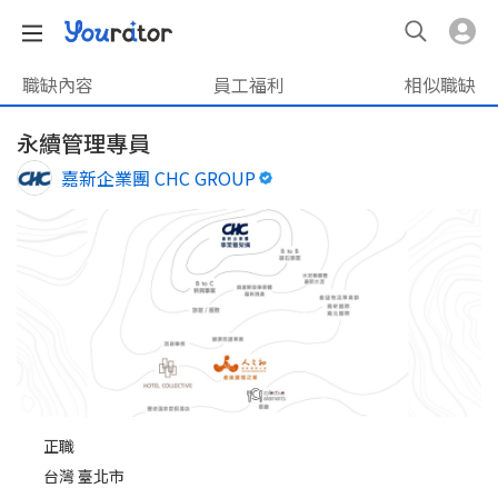
職缺內容
員工福利
相似職缺
永續管理專員
嘉新企業團 CHC GROUP
正職
台灣 臺北市