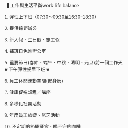
▐ 工作與生活平衡work-life balance
1. 彈性上下班（07:30～09:30至16:30~18:30）
2. 提供遠距辦公
3. 新人假、生日假、志工假
4. 補班日免進辦公室
5. 重要節日(春節、端午、中秋、清明、元旦)前一個工作天
☛下午彈性提早下班☚
6. 員工休閒運動空間(健身房)
7. 健康促進課程／講座
8. 多樣化社團活動
9. 年度員工旅遊、尾牙活動
10. 不定期的節慶餐會、喝不完的咖啡