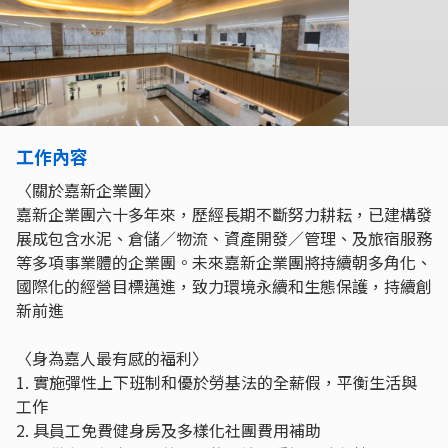
工作內容
〈關於嘉新企業團〉
嘉新企業團六十多年來，歷經長期不斷努力耕耘，已建構發
展成包含水泥、倉儲／物流、資產開發／管理、及旅宿服務
等多項事業體的企業團。未來嘉新企業團將持續朝多角化、
國際化的經營目標邁進，致力環境永續和生態保護，持續創
新前進
〈身為嘉人最有感的福利〉
1. 實施彈性上下班制和優於勞基法的全薪假，平衡生活與
工作
2. 具員工免費健身房及多樣化社團費用補助