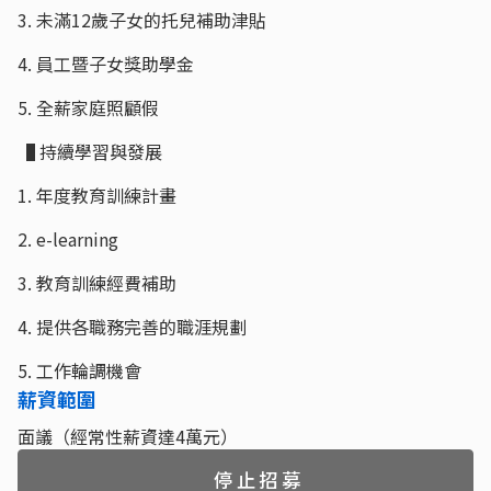
3. 未滿12歲子女的托兒補助津貼
4. 員工暨子女獎助學金
5. 全薪家庭照顧假
▐ 持續學習與發展
1. 年度教育訓練計畫
2. e-learning
3. 教育訓練經費補助
4. 提供各職務完善的職涯規劃
5. 工作輪調機會
薪資範圍
面議（經常性薪資達4萬元）
停止招募