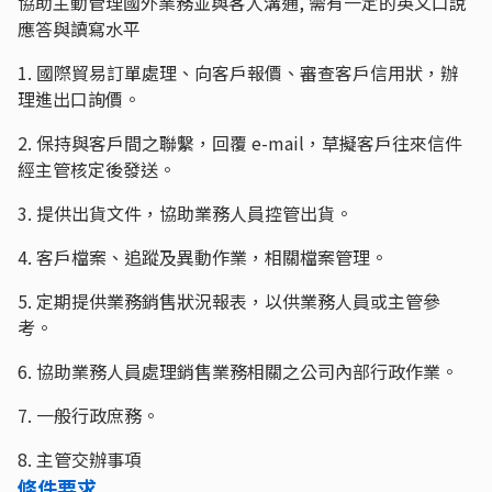
協助主動管理國外業務並與客人溝通, 需有一定的英文口說
應答與讀寫水平
1. 國際貿易訂單處理、向客戶報價、審查客戶信用狀，辦
理進出口詢價。
2. 保持與客戶間之聯繫，回覆 e-mail，草擬客戶往來信件
經主管核定後發送。
3. 提供出貨文件，協助業務人員控管出貨。
4. 客戶檔案、追蹤及異動作業，相關檔案管理。
5. 定期提供業務銷售狀況報表，以供業務人員或主管參
考。
6. 協助業務人員處理銷售業務相關之公司內部行政作業。
7. 一般行政庶務。
8. 主管交辦事項
條件要求