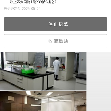
汐止區大同路1段239號9樓之2
最近更新於 2025-05-24
停止招募
收藏職缺