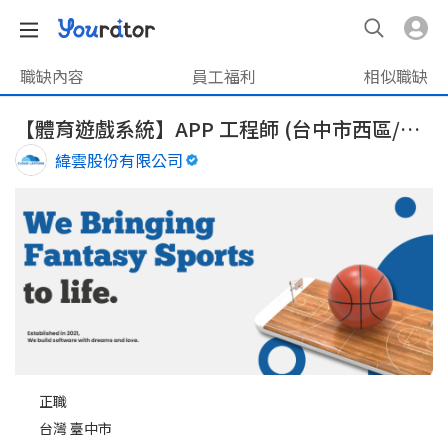
職缺內容
員工福利
相似職缺
【體育遊戲系統】APP 工程師 (台中市西區/或可全遠端)
緯雲股份有限公司
正職
台灣 臺中市