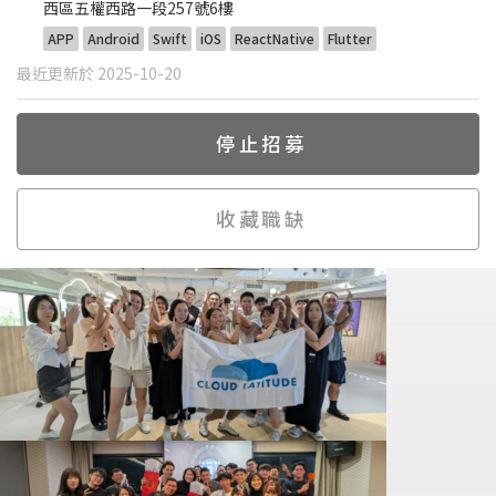
西區五權西路一段257號6樓
APP
Android
Swift
iOS
ReactNative
Flutter
最近更新於 2025-10-20
停止招募
收藏職缺