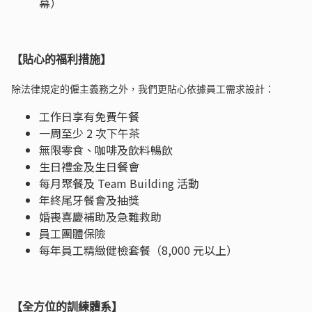
幕）
【貼心的福利措施】
除法律規定的僱主義務之外，我們更貼心依據員工需求設計：
工作日享有免費午餐
一周至少 2 次下午茶
無限零食、咖啡及飲料暢飲
生日禮金及生日餐會
每月聚餐及 Team Building 活動
年終尾牙餐會及抽獎
婚喪喜慶補助及急難救助
員工團體保險
每年員工精緻健檢套餐（8,000 元以上）
【全方位的訓練體系】