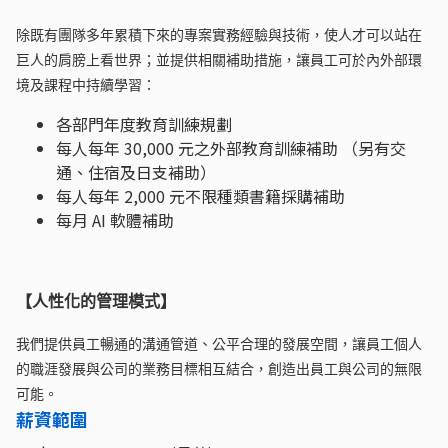
除既有團隊多年累積下來的專案實務經驗與技術，使人才可以站在
巨人的肩膀上看世界；並提供相關補助措施，讓員工可於內外部環
境及課程中持續學習：
各部門年度教育訓練規劃
每人每年 30,000 元之外部教育訓練補助 （另有交
通、住宿及日支補助）
每人每年 2,000 元不限種類書籍採購補助
每月 AI 軟體補助
【人性化的管理模式】
我們提供員工暢通的溝通管道、公平合理的發展空間，讓員工個人
的職涯發展與公司的業務目標相互結合，創造出員工與公司的無限
可能。
薪資範圍