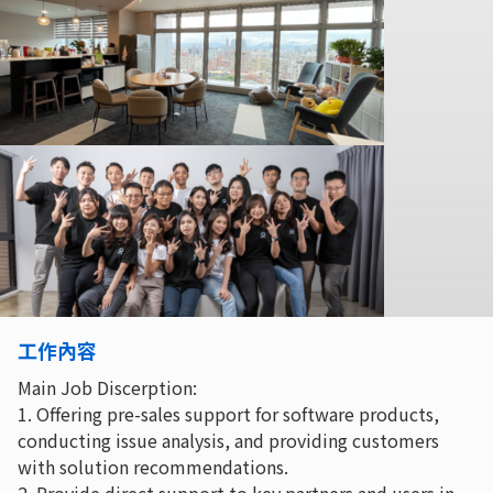
工作內容
Main Job Discerption:
1. Offering pre-sales support for software products,
conducting issue analysis, and providing customers
with solution recommendations.
2. Provide direct support to key partners and users in