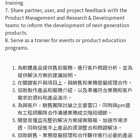
training.
7. Share partner, user, and project feedback with the
Product Management and Research & Development
teams to inform the development of next-generation
products.
8. Serve as a trainer for events or product education
programs.
為軟體產品提供售前服務，進行客戶問題分析，並為
提供解決方案的建議說明。
在關鍵客戶與項目上，與銷售和業務發展經理合作。
協助製作產品和服務介紹，以及準備符合業務和客戶
需求的資料和產品演示。
為與客戶，銷售團隊討論之主要窗口，同時與pm還
有工程師團隊合作溝通業務成交階段細節。
開發易懂且完整的解決方案提案簡報，加速市場滲
透，同時促進手上產品的資源整合和問題解決。
協助銷售、業務發展經理和合作夥伴進行必要的產品