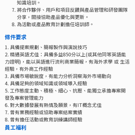
知識培訓。
將合作夥伴、用戶和項目反饋與產品管理和研發團隊
分享，間接協助產品優化與更新。
為活動或產品教育計劃擔任培訓師。
條件要求
1. 具備提案規劃、簡報製作與演說技巧
2. 精通英語尤佳：具備多益850分以上(或其他同等英語能
力證明)，能以英語進行流利商業簡報，有海外求學 或 生活
經驗，有外商工作經驗
3. 具備市場敏銳度，有能力分析洞察海外市場動向
4. 具備足夠的領域知識或領域導入經驗
5. 工作態度主動、積極、細心、抗壓、能獨立承擔專案開
發及專案管理能力
6. 對大數據發展有熱情及願景，有IT概念尤佳
7. 曾有業務經驗或協助專案結案實績
8. 曾有擔任活動或教育訓練講師經驗
員工福利