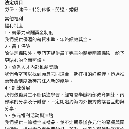
法定項目
勞保、健保、特別休假、勞退、婚假
其他福利
福利制度
1、競爭力薪酬獎金制度
我們提供優渥的薪資水準、年終績效獎金。
2、員工保險
除法定保險外，我們更提供員工完善的醫療團體保險，給予
更貼心的全面照護。
3、優秀人才內部推薦獎勵
我們希望可以找到願意志同道合一起打拼的好夥伴，透過推
薦獎金制度為神策注入新的能量。
4、訓練發展
我們鼓勵員工不斷精進學習，經常會舉辦內部教育訓練、內
部案例分享及研討會、不定期邀約海內外優秀的講者互動與
分享。
5、多元福利活動與津貼
我們提供三節禮金或禮品，並不定期舉辦多元化的聚餐與團
隊活動、提供辦公室免費飲料、茶點，給夥伴們隨時滿滿的