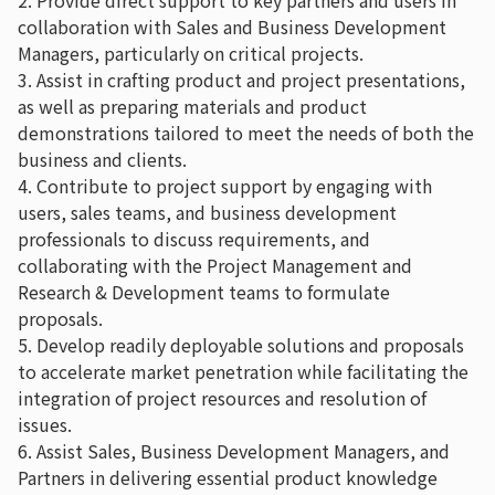
collaboration with Sales and Business Development
Managers, particularly on critical projects.
3. Assist in crafting product and project presentations,
as well as preparing materials and product
demonstrations tailored to meet the needs of both the
business and clients.
4. Contribute to project support by engaging with
users, sales teams, and business development
professionals to discuss requirements, and
collaborating with the Project Management and
Research & Development teams to formulate
proposals.
5. Develop readily deployable solutions and proposals
to accelerate market penetration while facilitating the
integration of project resources and resolution of
issues.
6. Assist Sales, Business Development Managers, and
Partners in delivering essential product knowledge