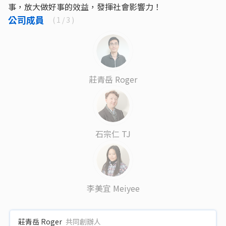
事，放大做好事的效益，發揮社會影響力！
公司成員
(
1
/ 3 )
莊青岳 Roger
石宗仁 TJ
李美宜 Meiyee
莊青岳 Roger
共同創辦人