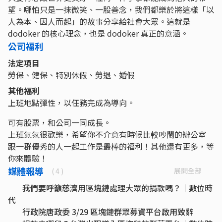
望。哪怕只是一抹微笑、一股善念，我們都樂於將這樣「以
人為本、因人而起」的故事分享給社會大眾。這就是
dodoker 的核心理念，也是 dodoker 真正的意涵。
公司福利
法定項目
勞保、健保、特別休假、勞退、婚假
其他福利
上班地點彈性，以任務完成為導向。
可有股票，和公司一同成長。
上班氣氛很歡樂，希望你不介意有時候比較吵鬧的辦公室
跟一群優秀的人一起工作是最棒的福利！其他還有更多，等
你來體驗！
媒體報導
展開全部
( 4 )
我們要呼籲慈濟用區塊鏈處理大眾的捐款嗎？｜數位時
代
行政院唐政委 3/29 區塊鏈群眾募資平台啟用致辭