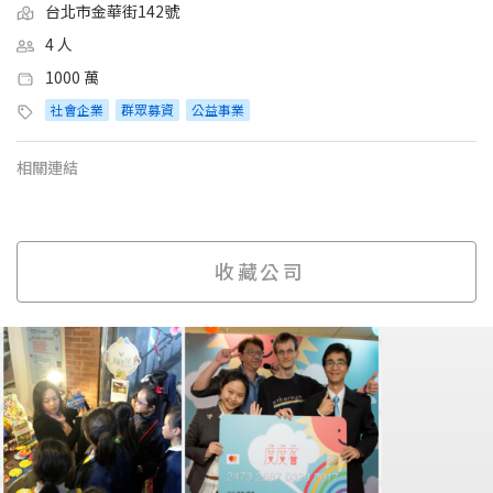
台北市金華街142號
4 人
1000 萬
社會企業
群眾募資
公益事業
相關連結
收藏公司