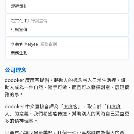
營運策劃
石宗仁 TJ
行銷宣傳
行銷宣傳
李美宜 Meiyee
業務企劃
業務企劃
公司理念
dodoker 度度客提倡，將助人的概念融入日常生活裡，讓
助人成為一件自然、隨手可做，而且可以發揮創意，展現優
雅的事！
dodoker 中文直接音譯為「度度客」，取自於「自度度
人」的意義。我們希望能傳達，幫助別人的同時自己受益更
多的精神理念。
只要有心讓世界更美好，任何一件小事都能成為偌大的希