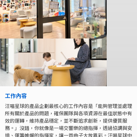
工作內容
汪喵星球的產品企劃最核心的工作內容是「能夠管理並處理
所有關於產品的問題，確保團隊與各項資源在最佳狀態中有
效的運轉，維持產品穩定，並不斷追求創新，提供優質服
務。」沒錯，你就像是一場交響樂的總指揮，透過協調與安
排、運籌帷幄的指揮家，讓一首曲子大放異彩。汪喵星球中