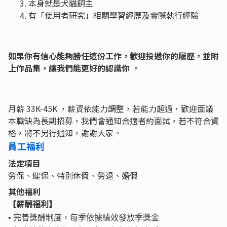
本身就是犬貓飼主
有「使用者研究」相關學習經歷及實際執行經驗
如果你有信心能夠勝任這份工作，歡迎投遞你的履歷，並附
上作品集，讓我們能更好的認識你 。
月薪 33K-45K ，薪資依能力調整，若能力超過，歡迎面議
本職缺為長期招募，我們會通知合適者約面試，若不符合資
格，將不另行通知，謝謝大家。
員工福利
法定項目
勞保、健保、特別休假、勞退、婚假
其他福利
【薪酬福利】
• 完善獎酬制度，每季依據績效發放季獎金