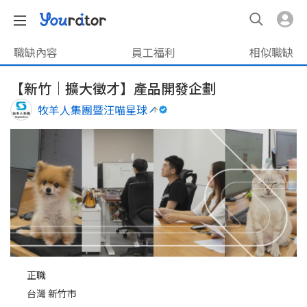
職缺內容
員工福利
相似職缺
【新竹｜擴大徵才】產品開發企劃
牧羊人集團暨汪喵星球
正職
台灣 新竹市