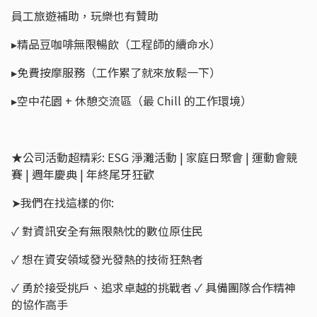
員工旅遊補助，玩樂也有贊助
▸精品豆咖啡無限暢飲（工程師的續命水）
▸免費按摩服務（工作累了就來放鬆一下）
▸空中花園 + 休憩交流區（最 Chill 的工作環境）
★公司活動超精彩: ESG 淨灘活動 | 家庭日聚會 | 運動會競
賽 | 週年慶典 | 年終尾牙狂歡
➤我們在找這樣的你:
✓ 對資訊安全有無限熱忱的數位原住民
✓ 想在資安領域發光發熱的技術狂熱者
✓ 勇於接受挑戶、追求卓越的挑戰者 ✓ 具備團隊合作精神
的協作高手