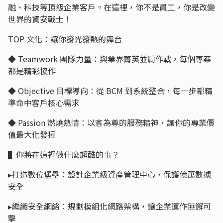
融、科技等頂級企業客戶。在這裡，你不是員工，你是改變
世界的資安戰士！
TOP 文化：讓你發光發熱的舞台
◆ Teamwork 團隊力量：與業界菁英並肩作戰，每個專案
都是精彩協作
◆ Objective 目標導向：從 BCM 到系統整合，每一步都精
準命中客戶核心需求
◆ Passion 燃燒熱情：以客為尊的服務精神，讓你的專業價
值最大化發揮
▌你將在這裡做什麼超酷的事？
▸打造數位堡壘：設計企業級資產管理中心，保護億萬數據
安全
▸編織安全網絡：規劃模組化網路架構，讓企業運作無懈可
擊