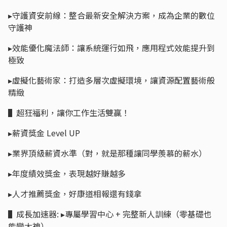
▸守護資安前線：整合最新安全解決方案，成為企業的數位
守護神
▸效能優化魔法師：讓系統運行如飛，應用程式效能提升到
極致
▸虛擬化藝術家：打造多層次虛擬環境，讓資源配置藝術般
精緻
▌超狂福利，讓你工作生活雙贏！
▸薪資獎金 Level UP
▸業界頂級薪資水準（對，就是那種讓同學羨慕的薪水）
▸年度績效獎金，表現越好賺越多
▸人才推薦獎金，好康道相報還有錢拿
▌成長加速器: ▸專屬學習中心 + 完整新人訓練（零基礎也
能變大神）