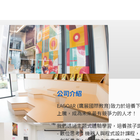
公司介紹
EAGOAR (鷹展國際教育)致力於
上騰，成為未來最有競爭力的人才！
我們透過主題式體驗學習，培養孩子
- 數位思考：機器人與程式設計課程