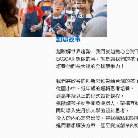
• 誠信正直
• 不斷學習
• 當責不讓
• 勇於創新
• 樂善好施
創辦故事
越瞭解世界趨勢，我們就越擔心台灣
EAGOAR 想做的事，就是讓我們的
培養他們長大後的全球競爭力！
我們將矽谷的創新思維帶給台灣的孩
從國小中、低年級的邏輯思考培養，
到高年級以上的程式設計課程，
進階讓孩子動手開發機器人、架構互
同時導入史丹佛大學的設計思考，
從人的內心需求出發，尋找痛點和期
進而發想解決方案，甚至變成創業的