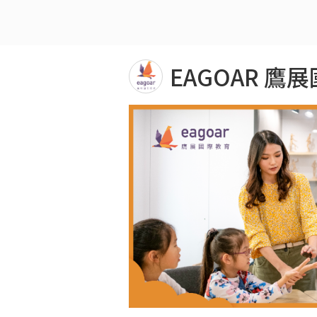
EAGOAR 鷹