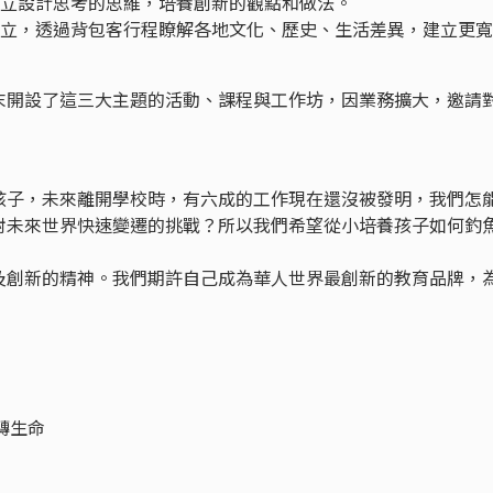
建立設計思考的思維，培養創新的觀點和做法。
獨立，透過背包客行程瞭解各地文化、歷史、生活差異，建立更
末開設了這三大主題的活動、課程與工作坊，因業務擴大，邀請
孩子，未來離開學校時，有六成的工作現在還沒被發明，我們怎
對未來世界快速變遷的挑戰？所以我們希望從小培養孩子如何釣
及創新的精神。我們期許自己成為華人世界最創新的教育品牌，
轉生命