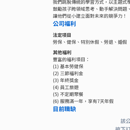
我們跳脫傳統的學習方式，以主題式
鼓勵孩子跨領域思考、動手解決問題
讓他們從小建立面對未來的競爭力！
公司福利
法定項目
勞保、健保、特別休假、勞退、婚假
其他福利
豐富的福利項目：
(1) 基本勞健保
(2) 三節福利金
(3) 年終獎金
(4) 員工旅遊
(5) 不定期聚餐
(6) 服務滿一年，享有7天年假
目前職缺
該
按下