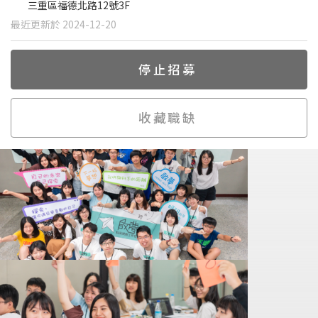
三重區福德北路12號3F
最近更新於 2024-12-20
停止招募
收藏職缺