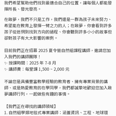
我們希望幫助他們找到最適合自己的位置，讓每個人都能發
揮所長、發光發亮。
在啟夢，我們不只是工作，我們還是一群為孩子未來努力、
希望能在教育上發揮一臂之力的人；在啟夢，你會看到許多
孩子從迷惘到找到方向的過程、你會聽到許多小小的故事但
卻對孩子有大大影響的案例。
目前我們正在招募 2025 夏令營自然組課程講師，邀請您加
入我們的講師團隊！
✨ 授課時間：2025 年 7-8 月
✨ 講師費：每堂課 1,500 ~ 2,000 元
不論您是具備豐富教學經驗的教育者、擁有專業背景的講
師、或是熱愛教育的在學同學，我們都誠摯地歡迎您加入啟
夢講師行列，一起做些有趣的事情。
【我們正在尋找的講師領域】
1. 自然組學類地毯式專業講師：涵蓋資訊、工程、地球環