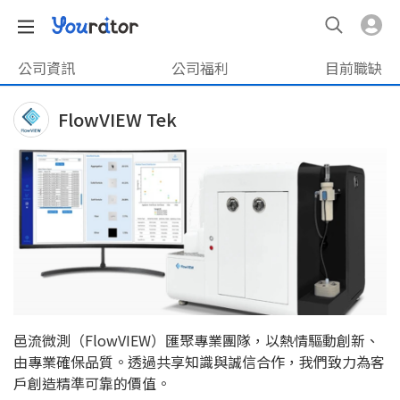
公司資訊
公司福利
目前職缺
FlowVIEW Tek
邑流微測（FlowVIEW）匯聚專業團隊，以熱情驅動創新、
由專業確保品質。透過共享知識與誠信合作，我們致力為客
戶創造精準可靠的價值。