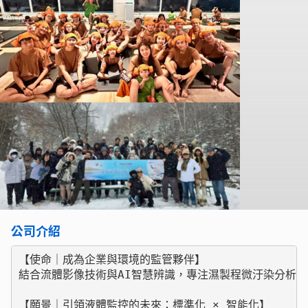
公司介紹
【使命｜成為企業與環境的監管夥伴】

結合流體影像技術與AI智慧辨識，專注濕製程微汙染分析
【願景｜引領液體監控的未來：標準化 × 智能化】
