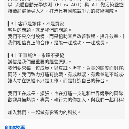
以 流體自動光學檢測（Flow AOI）與 AI 微污染監
持續網羅頂尖人才，打造具有國際競爭力的技術團隊。

▌3｜客戶是夥伴，不是買家

客戶的問題，就是我們的問題。

我們不只交付設備，而是協助客戶改善製程、提升效率、降低
我們相信真正的合作，是能一起成功、一起成長。

▌4｜正直誠信，永遠不妥協

誠信是我們最重要的經營原則。

我們要求每一位成員，以真誠、坦率、負責的態度面對客戶與
同時，我們致力打造有挑戰、有成就感、有趣並能不斷成長的
讓人才在這裡不只是工作，而是打造自己的舞台。

我們正在成長、擴張，也在打造一支能和世界競爭的團隊。

歡迎具備熱情、專業、執行力的你加入，與我們一起用科技
加入我們，一起做有影響力的科技。
創辦故事