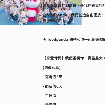
成長思維與共創價值，是我們最重視
在foodpanda，我們創造自由
無限的可能！
★ foodpanda 期待和你一起創造價
【享受休假】我們重視你、壽星最大
(到職即享)
- 充電假3天
- 熊貓假6天
- 生日假
- 能量假