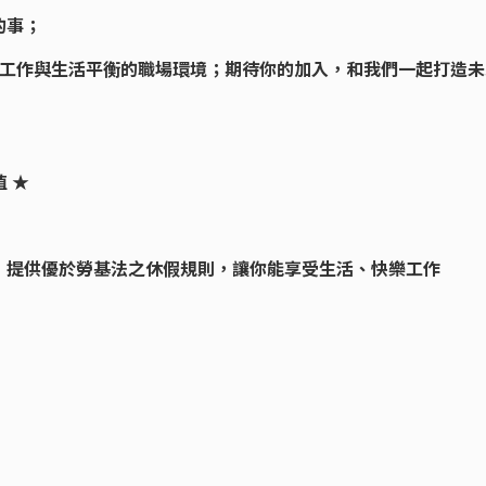
的事；
開放、工作與生活平衡的職場環境；期待你的加入，和我們一起打造
值 ★
，提供優於勞基法之休假規則，讓你能享受生活、快樂工作