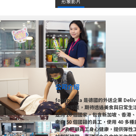
形象影片
公司介紹
foodpanda 是德國的外送企業 De
福」的初衷，期待透過美食與日常生
亞洲 10 個國家，包含新加坡、香港
來自 50 個國籍的員工，使用 40 
權，為照顧員工身心健康，提供彈性