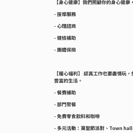
【身心健康】我們照顧你的身心健康
- 按摩服務
- 心理諮商
- 健檢補助
- 團體保險
【暖心福利】 認真工作也要盡情玩
豐富的生活。
- 餐費補助
- 部門聚餐
- 免費零食飲料和咖啡
- 多元活動：萬聖節派對、Town hall m