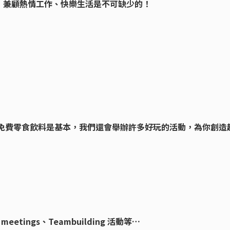
，兼顧熱情工作、快樂生活是不可缺少的！
，免費零食飲料是基本，我們還會舉辦許多好玩的活動，為你創造
eetings、Teambuilding 活動等…