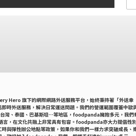
livery Hero 旗下的網際網路外送服務平台，始終秉持著「外送幸
活即時外送服務，解決日常運送問題。我們的營運範圍覆蓋中歐
、台灣、泰國、巴基斯坦…等地區，foodpanda擁抱多元，我們
多種語言，在文化共融上非常具有包容。foodpanda亦大力提倡性
工時與彈性辦公地點等政策，如果你和我們一樣力求突破成長、