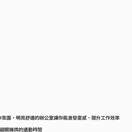
作氛圍，明亮舒適的辦公室讓你能激發靈感、提升工作效率
上班，避開擁擠的通勤時間