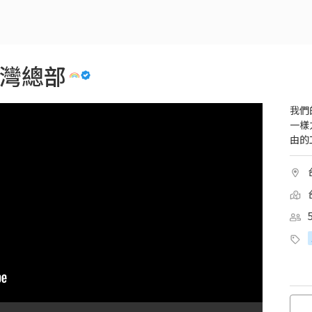
 台灣總部
我們
一樣
由的