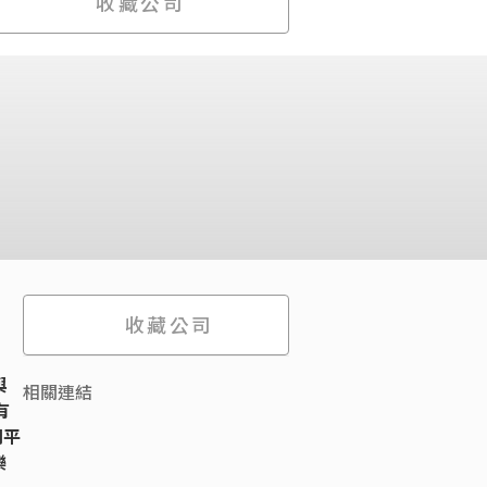
收藏公司
收藏公司
與
相關連結
有
別平
樂