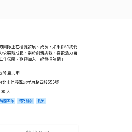
的團隊正在穩健發展、成長，如果你和我們
力求突破成長、樂於創新挑戰、喜歡活力自
工作氛圍，歡迎加入一起發揮熱情！
台灣 臺北市
台北市信義區忠孝東路四段555號
500 人
跨國團隊
網路新創
物流