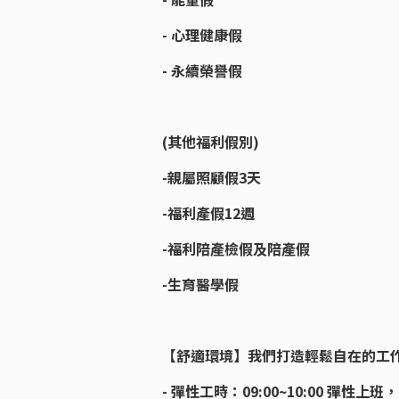
- 心理健康假
- 永續榮譽假
(其他福利假別)
-親屬照顧假3天
-福利產假12週
-福利陪產檢假及陪產假
-生育醫學假
【舒適環境】我們打造輕鬆自在的工
- 彈性工時：09:00~10:00 彈性