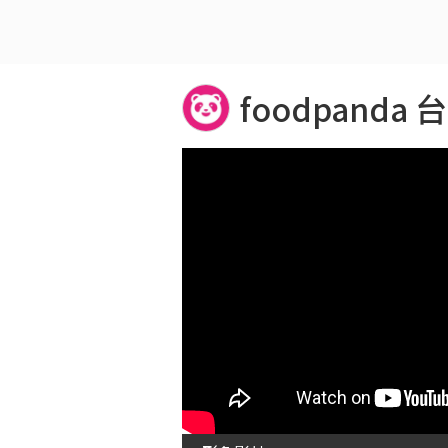
foodpanda