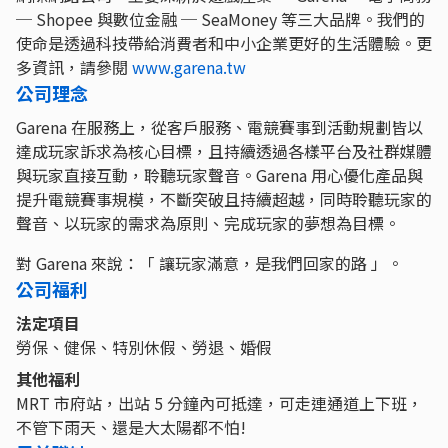
─ Shopee 與數位金融 ─ SeaMoney 等三大品牌。我們的
使命是透過科技帶給消費者和中小企業更好的生活體驗。更
多資訊，請參閱
www.garena.tw
公司理念
Garena 在服務上，從客戶服務、電競賽事到活動規劃皆以
達成玩家訴求為核心目標，且持續透過各樣平台及社群媒體
與玩家直接互動，聆聽玩家聲音。Garena 用心優化產品與
提升電競賽事規模，不斷突破且持續超越，同時聆聽玩家的
聲音、以玩家的需求為原則、完成玩家的夢想為目標。
對 Garena 來說：「 讓玩家滿意，是我們回家的路 」。
公司福利
法定項目
勞保、健保、特別休假、勞退、婚假
其他福利
MRT 市府站，出站 5 分鐘內可抵達，可走連通道上下班，
不管下雨天、還是大太陽都不怕!