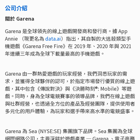
公司介紹
​關於 Garena
Garena 是全球領先的線上遊戲開發商和發行商。據 App
Annie （現更名為
data.ai
）指出，其自製的大逃殺類型手
機遊戲《Garena Free Fire》在 2019 年、2020 年與 2021
年連續三年成為全球下載量最高的手機遊戲。
Garena 由一群熱愛遊戲的玩家經營，我們洞悉玩家的需
求，並獲得全球夥伴的認可，於指定市場發行優質的線上遊
戲，其中包含《傳說對決》與《決勝時刻®: Mobile》等遊
戲。同時，身為全球電競賽事的領導品牌，我們在線上遊戲
與社群經營，也透過全方位的產品及經營團隊，提供使用者
多元化的用戶體驗，為玩家和選手帶來高水準的電競盛事。
Garena 為 Sea (NYSE:SE) 集團旗下品牌。Sea 集團為全球
網際網路公司，主要深耕於遊戲產業 ─ Garena 、電子商務