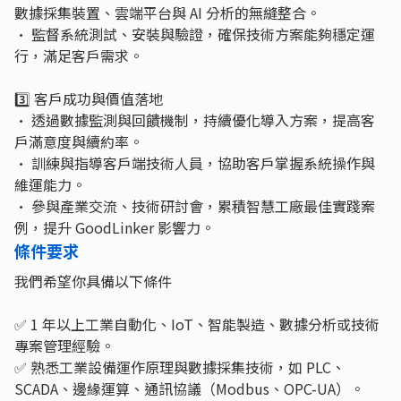
數據採集裝置、雲端平台與 AI 分析的無縫整合。
• 監督系統測試、安裝與驗證，確保技術方案能夠穩定運
行，滿足客戶需求。
3️⃣ 客戶成功與價值落地
• 透過數據監測與回饋機制，持續優化導入方案，提高客
戶滿意度與續約率。
• 訓練與指導客戶端技術人員，協助客戶掌握系統操作與
維運能力。
• 參與產業交流、技術研討會，累積智慧工廠最佳實踐案
例，提升 GoodLinker 影響力。
條件要求
我們希望你具備以下條件
✅ 1 年以上工業自動化、IoT、智能製造、數據分析或技術
專案管理經驗。
✅ 熟悉工業設備運作原理與數據採集技術，如 PLC、
SCADA、邊緣運算、通訊協議（Modbus、OPC-UA）。