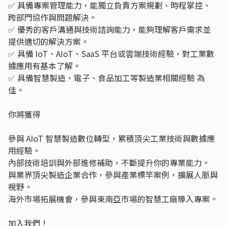
✅ 具備專案管理能力，能獨立負責方案規劃、時程掌控、
跨部門協作與問題解決。
✅ 優秀的客戶溝通與技術諮詢能力，能夠理解客戶需求並
提供適切的解決方案。
✅ 具備 IoT、AIoT、SaaS 平台或雲端技術經驗，對工業數
據應用有基本了解。
✅ 具備智慧製造、電子、食品加工等製造業相關經驗 為
佳。
你將獲得
參與 AIoT 智慧製造數位轉型，累積頂尖工業技術與數據應
用經驗。
內部技術培訓與外部進修補助，不斷提升你的專業能力。
與業界頂尖製造企業合作，參與產業標竿案例，擴展人脈與
視野。
海外市場拓展機會，參與東南亞市場的智慧工廠導入專案。
加入我們！