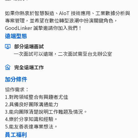
如果你熱衷於智慧製造、AIoT 技術應用、工業數據分析與
專案管理，並希望在數位轉型浪潮中扮演關鍵角色，
GoodLinker 誠摯邀請你加入我們！
遠端型態
部分遠端面試
一次面試可以遠端，二次面試需至台北辦公室
完全遠端工作
加分條件
協作需求：
1.對跨領域整合有興趣者尤佳
2.具備良好團隊溝通能力
3.能向團隊清楚說明工作難題及情況。
4.樂於分享知識和經驗。
5.能友善表達專業想法。
員工福利