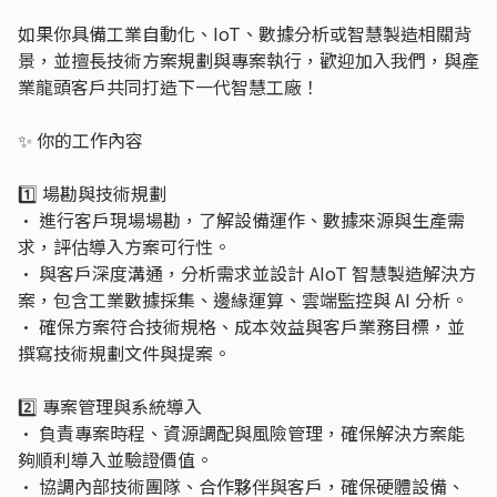
如果你具備工業自動化、IoT、數據分析或智慧製造相關背
景，並擅長技術方案規劃與專案執行，歡迎加入我們，與產
業龍頭客戶共同打造下一代智慧工廠！
✨ 你的工作內容
1️⃣ 場勘與技術規劃
• 進行客戶現場場勘，了解設備運作、數據來源與生產需
求，評估導入方案可行性。
• 與客戶深度溝通，分析需求並設計 AIoT 智慧製造解決方
案，包含工業數據採集、邊緣運算、雲端監控與 AI 分析。
• 確保方案符合技術規格、成本效益與客戶業務目標，並
撰寫技術規劃文件與提案。
2️⃣ 專案管理與系統導入
• 負責專案時程、資源調配與風險管理，確保解決方案能
夠順利導入並驗證價值。
• 協調內部技術團隊、合作夥伴與客戶，確保硬體設備、