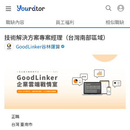
職缺內容
員工福利
相似職缺
技術解決方案專案經理（台灣南部區域）
GoodLinker谷林運算
正職
台灣 臺南市