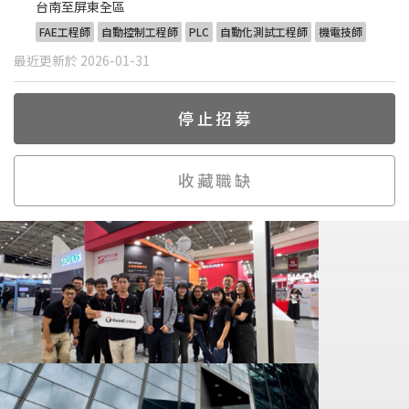
台南至屏東全區
FAE工程師
自動控制工程師
PLC
自動化測試工程師
機電技師
最近更新於 2026-01-31
停止招募
收藏職缺