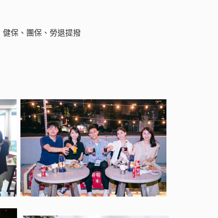
、健保、團保、勞退提撥