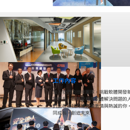
工作內容
加入我們的技術團隊，挑戰軟體開發
我們是一群熱愛利用軟體解決問題的
們正在尋找同樣充滿激情與熱誠的你，
同成長，創造未來！
工作內容：