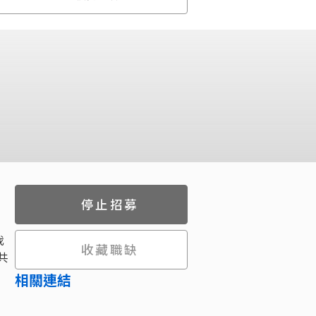
停止招募
我
收藏職缺
共
相關連結