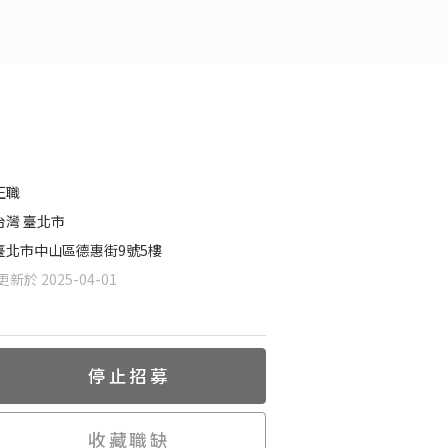
正職
台灣 臺北市
臺北市中山區德惠街9號5樓
新於 2025-04-01
停止招募
收藏職缺