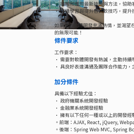
• 接觸和應用最新技術與方法，協助
• 持續學習與提升各式軟技巧，提升
如果你對軟體開發充滿熱情，並渴望
的無限可能！
條件要求
工作要求：
• 需要對軟體開發有熱誠，主動持續
• 具良好表達溝通及團隊合作能力，主動
加分條件
具備以下經驗尤佳：
• 政府機關系統開發經驗
• 金融業系統開發經驗
• 擁有以下任何一種或以上的開發經
。前端：AJAX, React, jQuery, Webpa
。後端：Spring Web MVC, Spring Boot,