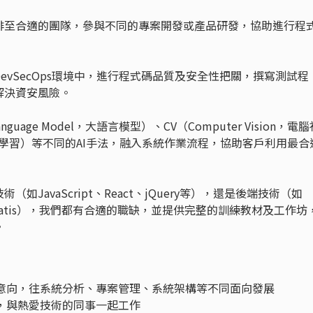
排至合適的團隊，參與不同的專案開發或產品研發，協助進行程
vSecOps環境中，進行程式碼品質及安全性把關，撰寫測試程
解決資安風險。
nguage Model，大語言模型）、CV（Computer Vision，電腦
ng，機器學習）等不同的AI手法，融入系統作業流程，協助客戶利用最合
JavaScript、React、jQuery等），還是後端技術（如
Boot, MyBatis），我們都有合適的職缺，並提供完整的訓練教材及工作坊
。
人意向，往系統分析、專案管理、系統架構等不同面向發展
，與熱愛技術的同事一起工作