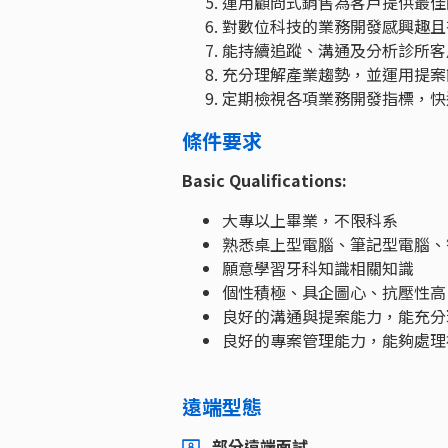
運用顧問式銷售為客戶提供最佳
對數位科技的業務開發感興趣且
能持續追蹤、溝通及分析診所客
充分理解產業趨勢，並運用提案
定期檢視各項業務開發指標，快
條件要求
Basic Qualifications:
大專以上畢業，不限科系
熟悉桌上型電腦、筆記型電腦、
願意學習牙科知識相關知識
個性積極、具企圖心、抗壓性高
良好的溝通與提案能力，能充分
良好的專案管理能力，能夠處理
遠端型態
部分遠端面試