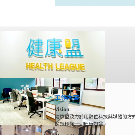
工作內容
Vision:
健康盟致力於用數位科技與媒體的方
民眾秒懂一切健康知識。