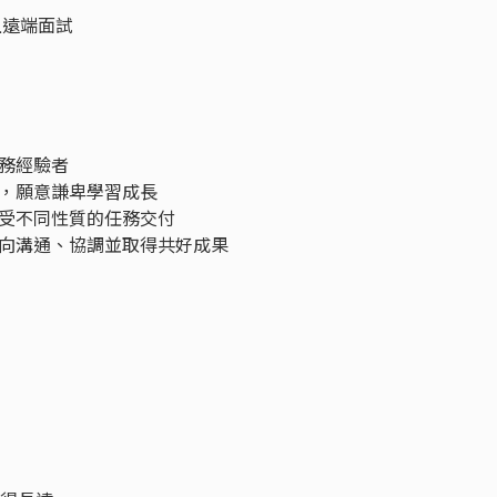
上遠端面試
務經驗者
，願意謙卑學習成長
受不同性質的任務交付
向溝通、協調並取得共好成果