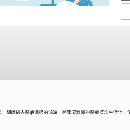
式，翻轉過去醫病溝通的鴻溝，將艱澀難懂的醫療概念生活化，