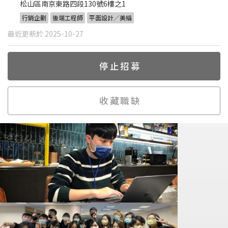
松山區南京東路四段130號6樓之1
行銷企劃
後端工程師
平面設計／美編
最近更新於 2025-10-27
停止招募
收藏職缺