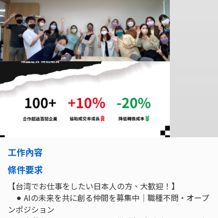
工作內容
條件要求
【台湾でお仕事をしたい日本人の方、大歓迎！】
⚫︎ AIの未来を共に創る仲間を募集中｜職種不問・オープ
ンポジション