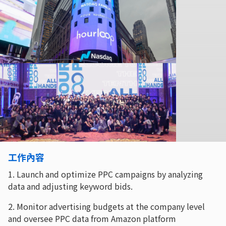
工作內容
1. Launch and optimize PPC campaigns by analyzing
data and adjusting keyword bids.
2. Monitor advertising budgets at the company level
and oversee PPC data from Amazon platform