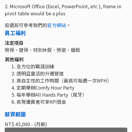
2. Microsoft Office (Excel, PowerPoint, etc ), frame in
pivot table would be a plus
投遞前可參考我們的
官方網站
。
員工福利
法定項目
勞保、健保、特別休假、勞退、婚假
其他福利
全方位的職涯訓練
透明且靈活的升遷管道
高自主性的工作時間（最高可每週一次WFH）
定期舉辦Comfy Hour Party
每年舉辦All Hands Party（尾牙）
表現優異者可享KPI獎金
薪資範圍
NT$ 45,000 - (月薪)