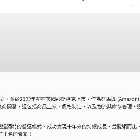
年成立，並於2022年初在美國那斯達克上市。作為亞馬遜 (Amazon)
廠商開發，還包括商品上架、價格制定，以及物流與庫存管理，
透過獨特的營運模式，成功實現十年來的持續成長，並脫穎而出
) 前十名的賣家！