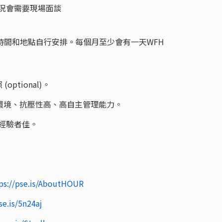
況會需要現場面談
，其餘時間和地點自行安排。每個月至少會有一天WFH
optional)。
的環境、抗壓性高、高自主管理能力。
作實務經驗者佳。
ps://pse.is/AboutHOUR
se.is/5n24aj