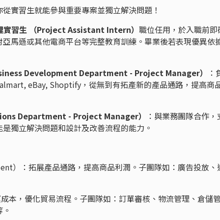
你從實習生就能參與重要專案並獨立解決問題！
習生 （Project Assistant Intern）
職位任用，於入職前即
對亞馬遜或其他電商平台等完整教育訓練。畢業後若表現優異依
 Development Department - Project Manager）
：
mart, eBay, Shoptify，從無到有拓產新的產品通路，提高商
 Department - Project Manager）
：與業務團隊合作，
能是獨立解決問題和設計及改善流程的能力。
evelopment）：拓展產品通路，提高商品利潤。子團隊如：廣告投放、
：降低營運成本，優化貿易流程。子團隊如：訂單審核、物流管理、倉儲
等。