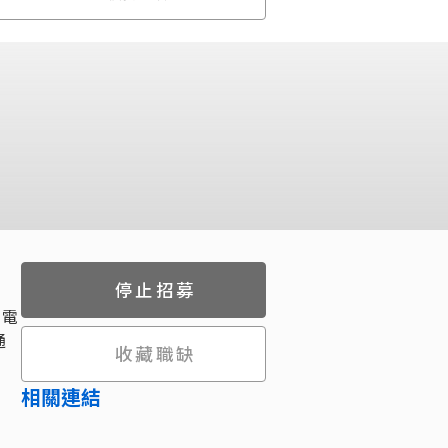
停止招募
 電
通
收藏職缺
相關連結
，