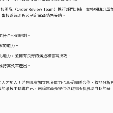
單審核團隊（Order Review Team）進行部門訓練，審核採購訂單
化審核系統流程及制定電商銷售策略。
保能符合公司規劃。
方案的能力。
簡化能力，並擁有良好的溝通和書寫技巧。
，維持高效率產出。
的人才加入！若您具有獨立思考能力也享受團隊合作，善於分析
戰的環境中精進自己，飛輪電商是提供你發揮所長展現自我的舞