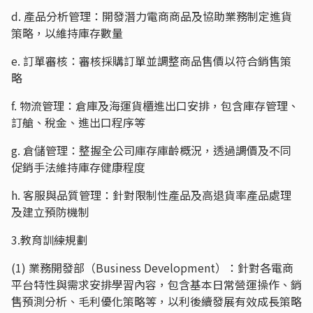
d. 產品分析管理：開發潛力電商商品及協助業務制定進貨
策略，以維持庫存數量
e. 訂單審核：審核採購訂單並調整商品售價以符合銷售策
略
f. 物流管理：倉庫及海運貨櫃進出口安排，包含庫存管理、
訂艙、稅金、進出口程序等
g. 倉儲管理：整握全公司庫存庫齡概況，透過調價及不同
促銷手法維持庫存健康程度
h. 客服與品質管理：針對限制性產品及高退貨率產品處理
及建立預防機制
3.教育訓練規劃
(1) 業務開發部（Business Development）：針對各電商
平台特性與需求安排學習內容，包含基本日常營運操作、銷
售預測分析、毛利優化策略等，以利後續發展有效成長策略