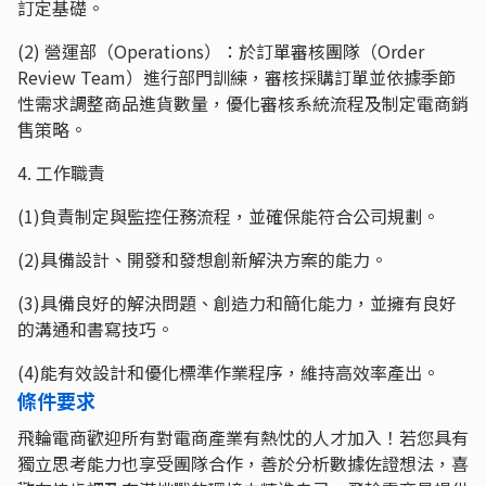
訂定基礎。
(2) 營運部（Operations）：於訂單審核團隊（Order
Review Team）進行部門訓練，審核採購訂單並依據季節
性需求調整商品進貨數量，優化審核系統流程及制定電商銷
售策略。
4. 工作職責
(1)負責制定與監控任務流程，並確保能符合公司規劃。
(2)具備設計、開發和發想創新解決方案的能力。
(3)具備良好的解決問題、創造力和簡化能力，並擁有良好
的溝通和書寫技巧。
(4)能有效設計和優化標準作業程序，維持高效率產出。
條件要求
飛輪電商歡迎所有對電商產業有熱忱的人才加入！若您具有
獨立思考能力也享受團隊合作，善於分析數據佐證想法，喜