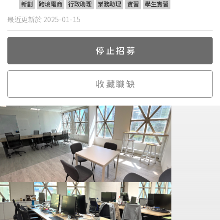
新創
跨境電商
行政助理
業務助理
實習
學生實習
最近更新於 2025-01-15
停止招募
收藏職缺