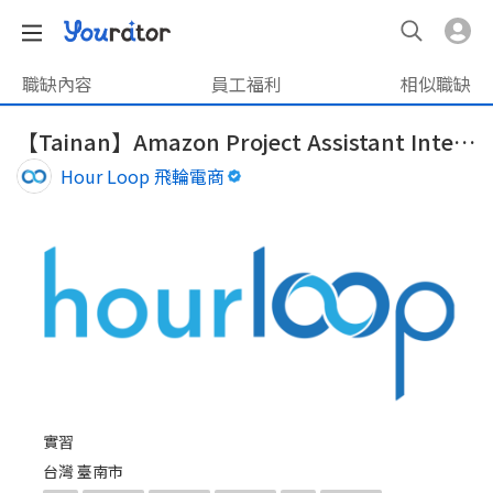
職缺內容
員工福利
相似職缺
【Tainan】Amazon Project Assistant Intern - Part time (one-year)
Hour Loop 飛輪電商
實習
台灣 臺南市