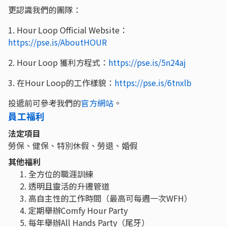
更認識我們的團隊：
1. Hour Loop Official Website：
https://pse.is/AboutHOUR
2. Hour Loop 獲利方程式：
https://pse.is/5n24aj
3. 在Hour Loop的工作樣貌：
https://pse.is/6tnxlb
投遞前可參考我們的
官方網站
。
員工福利
法定項目
勞保、健保、特別休假、勞退、婚假
其他福利
全方位的職涯訓練
透明且靈活的升遷管道
高自主性的工作時間（最高可每週一次WFH）
定期舉辦Comfy Hour Party
每年舉辦All Hands Party（尾牙）