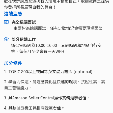
歡在快步調及充滿挑戰的環境中精進自己，飛輪電商是提供
你發揮所長展現自我的舞台！
遠端型態
完全遠端面試
主要皆為遠端面試，僅有少數情況會需要現場面談
部分遠端工作
辦公室時間為10:00-16:00，其餘時間和地點自行安
排。每個月至少會有一天WFH
加分條件
1. TOEIC 800以上或同等英文能力證照 (optional)。
2. 學習力快速、能適應變化且快速的環境、抗壓性高、高
自主管理能力。
3. 具Amazon Seller Central操作實務經驗者佳。
4. 具數據分析工具相關證照者佳。