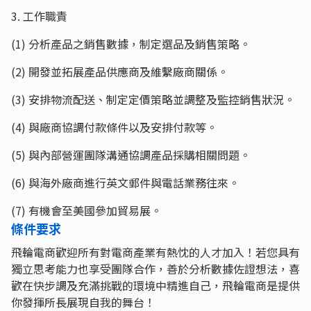
3. 工作職責
(1) 分析產品之銷售數據，制定選品及銷售策略。
(2) 開發並拓展產品供應商及維繫廠商關係。
(3) 安排物流配送、制定定價策略並調整及監控銷售狀況。
(4) 與廠商協調付款條件以及安排付款等。
(5) 與內部營運團隊溝通協調產品採購相關問題。
(6) 與海外廠商進行英文郵件與電話業務往來。
(7) 有機會至美國參加貿易展。
條件要求
飛輪電商歡迎所有對電商產業有熱忱的人才加入！若您具有
獨立思考能力也享受團隊合作，善於分析數據佐證想法，喜
歡在快步調及充滿挑戰的環境中精進自己，飛輪電商是提供
你發揮所長展現自我的舞台！