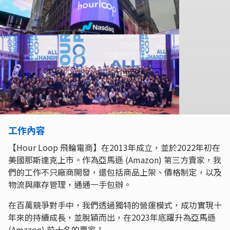
工作內容
【Hour Loop 飛輪電商】在2013年成立，並於2022年初在
美國那斯達克上市。作為亞馬遜 (Amazon) 第三方賣家，我
們的工作不只廠商開發，還包括商品上架、價格制定，以及
物流與庫存管理，通通一手包辦。
在百萬競爭對手中，我們透過獨特的營運模式，成功實現十
年來的持續成長，並脫穎而出，在2023年底躍升為亞馬遜
(Amazon) 前十名的賣家！