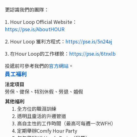
更認識我們的團隊：
1. Hour Loop Official Website：
https://pse.is/AboutHOUR
2. Hour Loop 獲利方程式：
https://pse.is/5n24aj
3. 在Hour Loop的工作樣貌：
https://pse.is/6tnxlb
投遞前可參考我們的
官方網站
。
員工福利
法定項目
勞保、健保、特別休假、勞退、婚假
其他福利
全方位的職涯訓練
透明且靈活的升遷管道
高自主性的工作時間（最高可每週一次WFH）
定期舉辦Comfy Hour Party