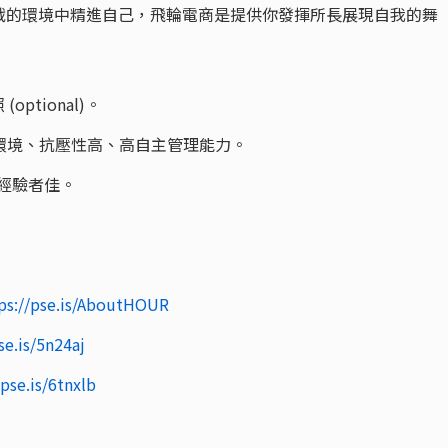
戰的環境中精進自己，飛輪電商是提供你發揮所長展現自我的舞
optional)。
的環境、抗壓性高、高自主管理能力。
作實務經驗者佳。
ps://pse.is/AboutHOUR
se.is/5n24aj
/pse.is/6tnxlb