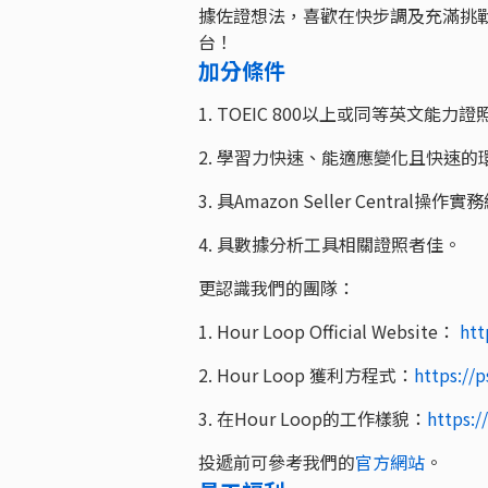
據佐證想法，喜歡在快步調及充滿挑
台！
加分條件
1. TOEIC 800以上或同等英文能力證照 (
2. 學習力快速、能適應變化且快速
3. 具Amazon Seller Central操
4. 具數據分析工具相關證照者佳。
更認識我們的團隊：
1. Hour Loop Official Website：
htt
2. Hour Loop 獲利方程式：
https://p
3. 在Hour Loop的工作樣貌：
https:/
投遞前可參考我們的
官方網站
。