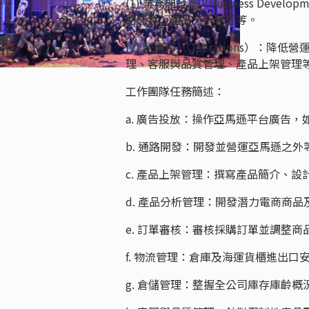
(1) 業務開發部（Business D
路開發、產品分析管理等。
(2) 營運部（Operations）
理、客服與品質管理、產品上架管理
工作團隊任務簡述：
a. 廣告投放：操作亞馬遜平台廣告
b. 通路開發：開發並營運亞馬遜之
c. 產品上架管理：撰寫產品簡介、
d. 產品分析管理：開發潛力電商商
e. 訂單審核：審核採購訂單並調整
f. 物流管理：倉庫及海運貨櫃進出
g. 倉儲管理：整握全公司庫存庫齡