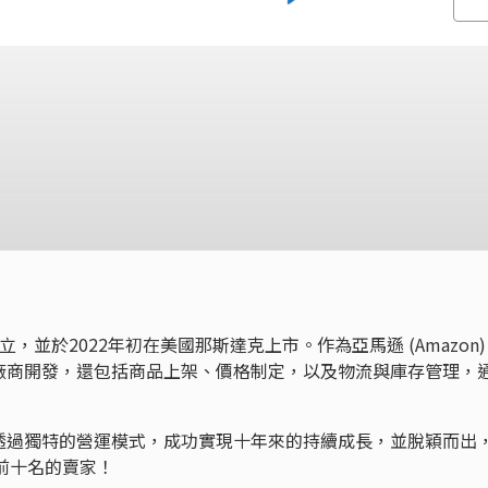
年成立，並於2022年初在美國那斯達克上市。作為亞馬遜 (Amazon)
廠商開發，還包括商品上架、價格制定，以及物流與庫存管理，
透過獨特的營運模式，成功實現十年來的持續成長，並脫穎而出
) 前十名的賣家！