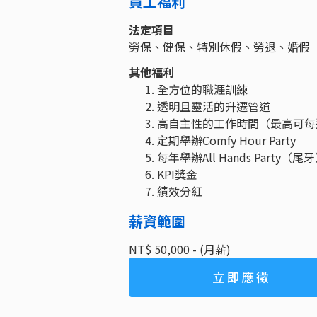
員工福利
法定項目
勞保、健保、特別休假、勞退、婚假
其他福利
全方位的職涯訓練
透明且靈活的升遷管道
高自主性的工作時間（最高可每
定期舉辦Comfy Hour Party
每年舉辦All Hands Party（尾
KPI獎金
績效分紅
薪資範圍
NT$ 50,000 - (月薪)
立即應徵