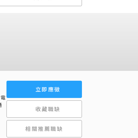
立即應徵
 電
通
收藏職缺
，
相關推薦職缺