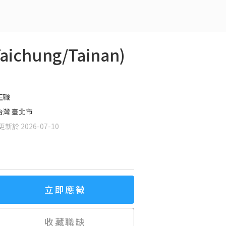
Taichung/Tainan)
正職
台灣 臺北市
新於 2026-07-10
立即應徵
收藏職缺