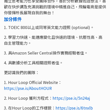
獨立思考能力也享受團隊合作，善於分析數據佐證想法，喜
歡在快步調及充滿挑戰的環境中精進自己，飛輪電商是提供
你發揮所長展現自我的舞台！
加分條件
1. TOEIC 800以上或同等英文能力證照 (optional)。
2. 學習力快速、能適應變化且快速的環境、抗壓性高、高
自主管理能力。
3. 具Amazon Seller Central操作實務經驗者佳。
4. 具數據分析工具相關證照者佳。
更認識我們的團隊：
1. Hour Loop Official Website：
https://pse.is/AboutHOUR
2. Hour Loop 獲利方程式：
https://pse.is/5n24aj
3. 在Hour Loop的工作樣貌：
https://pse.is/6tnxlb