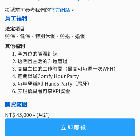
投遞前可參考我們的
官方網站
。
員工福利
法定項目
勞保、健保、特別休假、勞退、婚假
其他福利
全方位的職涯訓練
透明且靈活的升遷管道
高自主性的工作時間（最高可每週一次WFH）
定期舉辦Comfy Hour Party
每年舉辦All Hands Party（尾牙）
表現優異者可享KPI獎金
薪資範圍
NT$ 45,000 - (月薪)
立即應徵