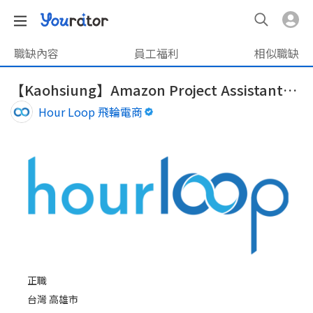
職缺內容
員工福利
相似職缺
【Kaohsiung】Amazon Project Assistant_Order Review
Hour Loop 飛輪電商
正職
台灣 高雄市