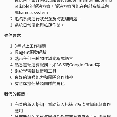
reliable的解決方案。解決方案可能在內部系統或內
部harness system。
追蹤系統運行狀況並及時處理問題。
系統日常優化與維運作業。
條件要求
3年以上工作經驗
具agent開發經驗
熟悉任何一種物件導向程式語言
熟悉雲端運算服務，如AWS或Google Cloud等
樂於學習新技術和工具
良好的溝通能力和團隊合作精神
有意願擔任帶領團隊的角色
我們的優勢：
完善的新人培訓，幫助新人迅速了解產業知識與實作
應用
外商新創的工作氛圍讓你對專案有高度自主性與發揮