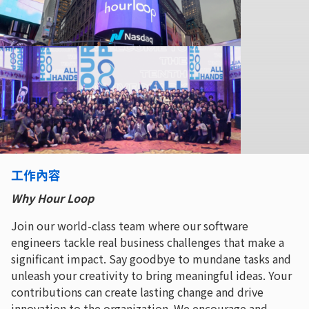
工作內容
Why Hour Loop
Join our world-class team where our software
engineers tackle real business challenges that make a
significant impact. Say goodbye to mundane tasks and
unleash your creativity to bring meaningful ideas. Your
contributions can create lasting change and drive
innovation to the organization. We encourage and