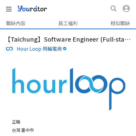
職缺內容
員工福利
相似職缺
【Taichung】Software Engineer (Full-stack)
Hour Loop 飛輪電商
正職
台灣 臺中市