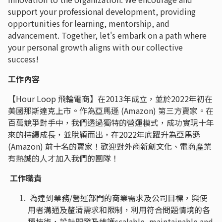
support your professional development, providing
opportunities for learning, mentorship, and
advancement. Together, let's embark on a path where
your personal growth aligns with our collective
success!
工作內容
【Hour Loop 飛輪電商】在2013年成立，並於2022年初在
美國那斯達克上市。作為亞馬遜 (Amazon) 第三方賣家。在
百萬競爭對手中，我們透過獨特的營運模式，成功實現十年
來的持續成長，並脫穎而出，在2022年底躍升為亞馬遜
(Amazon) 前十名的賣家！歡迎對外商新創文化、電商產業
有熱誠的人才加入我們的團隊！
工作職責
為達到業務/營運部門的商業需求及公司目標，與使
用者溝通及釐清需求和限制，利用符合問題情境的各
種技術，設計開發及維護scalable, maintainable and