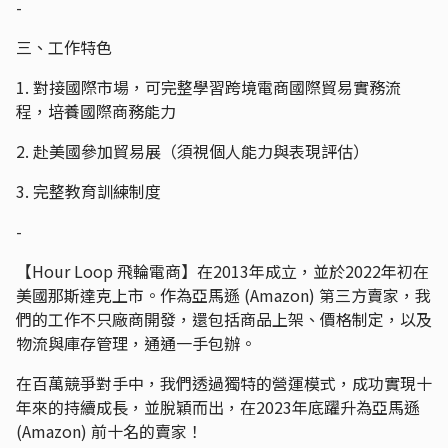
-
三、工作特色
1. 對接國際市場，可完整學習跨境電商國際貿易實務流
程，培養國際商務能力
2. 赴美國參加貿易展（須視個人能力與表現評估）
3. 完整教育訓練制度
-
【Hour Loop 飛輪電商】在2013年成立，並於2022年初在
美國那斯達克上市。作為亞馬遜 (Amazon) 第三方賣家，我
們的工作不只廠商開發，還包括商品上架、價格制定，以及
物流與庫存管理，通通一手包辦。
在百萬競爭對手中，我們透過獨特的營運模式，成功實現十
年來的持續成長，並脫穎而出，在2023年底躍升為亞馬遜
(Amazon) 前十名的賣家！