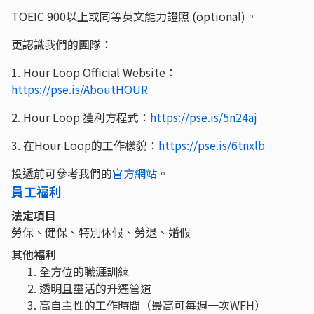
TOEIC 900以上或同等英文能力證照 (optional)。
更認識我們的團隊：
1. Hour Loop Official Website：
https://pse.is/AboutHOUR
2. Hour Loop 獲利方程式：
https://pse.is/5n24aj
3. 在Hour Loop的工作樣貌：
https://pse.is/6tnxlb
投遞前可參考我們的
官方網站
。
員工福利
法定項目
勞保、健保、特別休假、勞退、婚假
其他福利
全方位的職涯訓練
透明且靈活的升遷管道
高自主性的工作時間（最高可每週一次WFH）