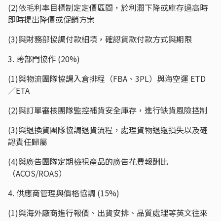
(2)依毛利率目標制定定價區間，於利潤下降或庫存過高時
即時提出降價或促銷方案
(3)與財務部協調付款細項，確認貨款付款方式與期限
3. 跨部門協作 (20%)
(1)與物流團隊協調入倉排程（FBA、3PL）與海空運 ETD
／ETA
(2)與訂單審核團隊監控補貨安全庫存，進行缺貨風險控制
(3)與退換貨團隊協調退貨流程，處理貨物退還損失以及確
認責任歸屬
(4)與廣告團隊定期檢視產品的廣告花費報酬比
（ACOS/ROAS）
4. 供應商管理與價格協調 (15%)
(1)與海外廠商進行報價、出貨安排、品質處理等英文往來