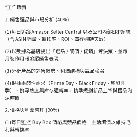
*工作職責
1. 銷售選品與市場分析 (40%)
(1)每日追蹤 Amazon Seller Central 以及公司內部ERP系統
（含 ASIN 銷量、轉換率、ROI、庫存週轉天數）
(2)以數據為基礎提出「選品 / 調價 / 促銷」等決策，並每
月製作月報追蹤銷售表現
(3)分析產品的銷售趨勢、利潤結構與競品強弱
(4)根據季節性需求（Prime Day、Black Friday、聖誕旺
季）、搜尋熱度與庫存週轉率，精準規劃新品上架與舊品淘
汰時機
2. 價格與利潤管理 (20%)
(1)每日監控 Buy Box 價格與競品價格，主動調價以維持毛
利與轉換率