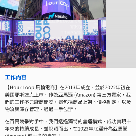
工作內容
【Hour Loop 飛輪電商】在2013年成立，並於2022年初在
美國那斯達克上市。作為亞馬遜 (Amazon) 第三方賣家，我
們的工作不只廠商開發，還包括商品上架、價格制定，以及
物流與庫存管理，通通一手包辦。
在百萬競爭對手中，我們透過獨特的營運模式，成功實現十
年來的持續成長，並脫穎而出，在2023年底躍升為亞馬遜
(Amazon) 前十名的賣家！