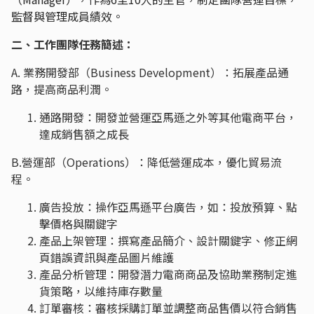
監督與管理成員績效。
二、工作團隊任務簡述：
A. 業務開發部（Business Development）：拓展產品通
路，提高商品利潤。
通路開發：開發並營運亞馬遜之外等其他電商平台，
達成銷售額之成長
B.營運部（Operations）：降低營運成本，優化貿易流
程。
廣告投放：操作亞馬遜平台廣告，如：投放預算、點
擊價格與關鍵字
產品上架管理：撰寫產品簡介、設計關鍵字、修正網
頁錯誤資訊與產品圖片維護
產品分析管理：開發潛力電商商品及協助業務制定進
貨策略，以維持庫存數量
訂單審核：審核採購訂單並調整商品售價以符合銷售