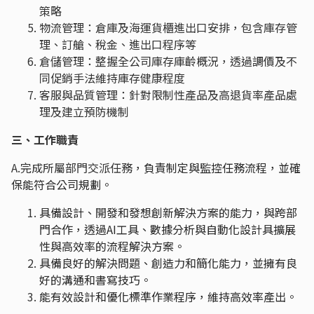
策略
物流管理：倉庫及海運貨櫃進出口安排，包含庫存管
理、訂艙、稅金、進出口程序等
倉儲管理：整握全公司庫存庫齡概況，透過調價及不
同促銷手法維持庫存健康程度
客服與品質管理：針對限制性產品及高退貨率產品處
理及建立預防機制
三、工作職責
A.完成所屬部門交派任務
，負責制定與監控任務流程，並確
保能符合公司規劃。
具備設計、開發和發想創新解決方案的能力，與跨部
門合作，透過AI工具、數據分析與自動化設計具擴展
性與高效率的流程解決方案。
具備良好的解決問題、創造力和簡化能力，並擁有良
好的溝通和書寫技巧。
能有效設計和優化標準作業程序，維持高效率產出。