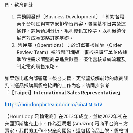
四、教育訓練
業務開發部（Business Development）：針對各電
商平台特性與需求安排學習內容，包含基本日常營運
操作、銷售預測分析、毛利優化策略等，以利後續發
展有效成長策略訂定基礎。
營運部（Operations）：於訂單審核團隊（Order
Review Team）進行部門訓練，審核採購訂單並依據
季節性需求調整商品進貨數量，優化審核系統流程及
制定電商銷售策略。
如果您比起內部營運、後台支援，更希望接觸前線的廠商談
判、選品採購與價格協調的工作內容，請同步參考
「
【Taipei】International Sales Representative
」
https://hourloophr.teamdoor.io/s/oALMJxtV
【Hour Loop 飛輪電商】在2013年成立，並於2022年初在
美國那斯達克上市。作為亞馬遜 (Amazon) 電商平台第三方
賣家，我們的工作不只廠商開發，還包括商品上架、價格制