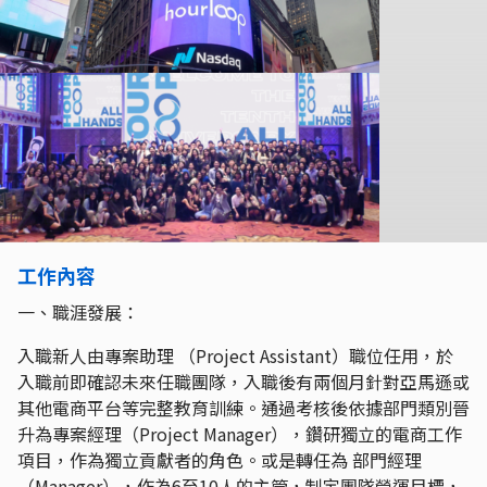
工作內容
一、職涯發展：
入職新人由專案助理 （Project Assistant）職位任用，於
入職前即確認未來任職團隊，入職後有兩個月針對亞馬遜或
其他電商平台等完整教育訓練。通過考核後依據部門類別晉
升為專案經理（Project Manager），鑽研獨立的電商工作
項目，作為獨立貢獻者的角色。或是轉任為 部門經理
（Manager），作為6至10人的主管，制定團隊營運目標，