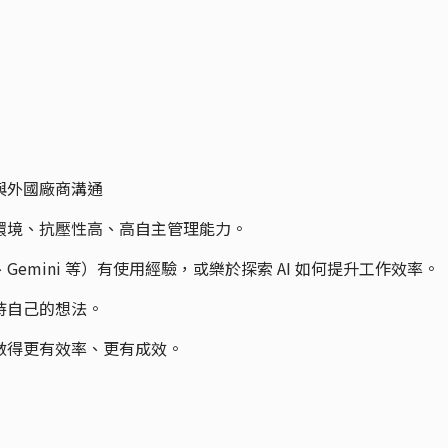
與外國廠商溝通
的環境、抗壓性高、高自主管理能力。
aude、Gemini 等）有使用經驗，或樂於探索 AI 如何提升工作效率。
持自己的想法。
程做得更有效率、更有成效。