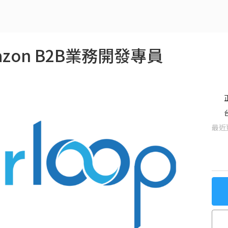
mazon B2B業務開發專員
最近更