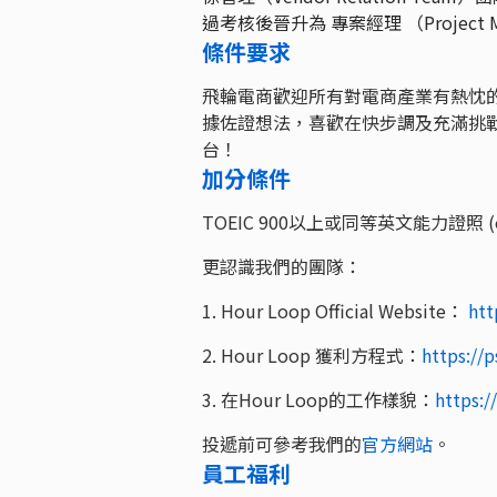
過考核後晉升為 專案經理 （Projec
條件要求
飛輪電商歡迎所有對電商產業有熱忱
據佐證想法，喜歡在快步調及充滿挑
台！
加分條件
TOEIC 900以上或同等英文能力證照 (op
更認識我們的團隊：
1. Hour Loop Official Website：
htt
2. Hour Loop 獲利方程式：
https://p
3. 在Hour Loop的工作樣貌：
https:/
投遞前可參考我們的
官方網站
。
員工福利