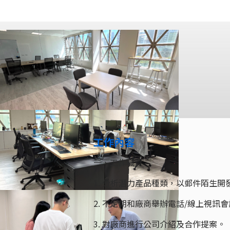
工作內容
一、工作職責
1. 分析潛力產品種類，以郵件陌生
2. 不定期和廠商舉辦電話/線上視訊
3. 對廠商進行公司介紹及合作提案。