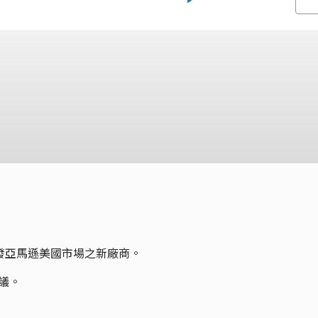
開發亞馬遜美國市場之新廠商。
會議。