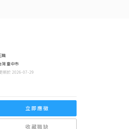
正職
台灣 臺中市
新於 2026-07-29
立即應徵
收藏職缺