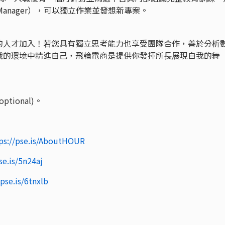
t Manager），可以獨立作業並發想新專案。
的人才加入！若您具有獨立思考能力也享受團隊合作，善於分析
戰的環境中精進自己，飛輪電商是提供你發揮所長展現自我的舞
tional)。
ps://pse.is/AboutHOUR
se.is/5n24aj
/pse.is/6tnxlb