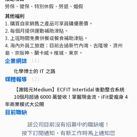
勞保、健保、特別休假、勞退、婚假
其他福利
1. 購買自家銷售之產品可享員購優惠價。
2. 每個月提供運動補助津貼。
3. 上班時間免費供餐或餐食補助津貼。
4. 海內外員工旅遊：目前去過新竹內灣、吉隆坡、濟州
島、京阪神、蘭卡威＋檳城、東京。
企業網誌
( 1 )
化學博士的 IT 之路
媒體報導
( 2 )
【謝銘元Medium】ECFIT Intertidal 後勤整合系統
10個月超過 6000 萬營收！掌握現金流，iFit愛瘦身 4
年商業模式大公開
目前職缺
該公司目前沒有招募中的職缺喔！
按下訂閱通知，有新工作時馬上通知您