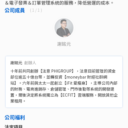
＆電子發票＆訂單管理系統的服務，降低營運的成本。
公司成員
(
1
/ 1 )
謝銘元
謝銘元
創辦人
十年前共同創辦【法意 PHIGROUP】，法意目前管理的資金
部位逾五十億台幣，並轉投資【moneybar 財經社群網
站】。六年前與太太一起創立【iFit 愛瘦身】，主導公司內部
的財務、電商進銷存、倉儲管理、門市後勤等系統的開發建
置，爾後決定將系統獨立為【ECFIT】雲端服務，開放其他企
業租用。
公司福利
法定項目