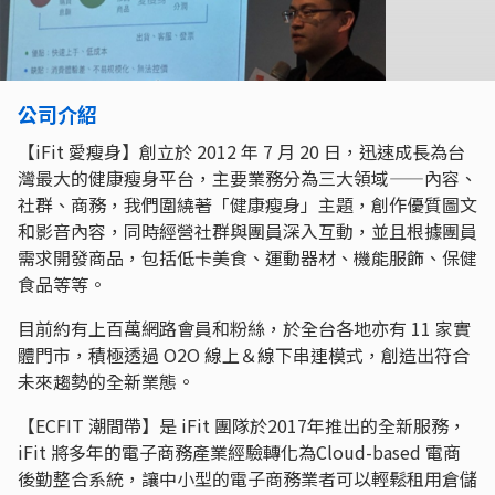
公司介紹
【iFit 愛瘦身】創立於 2012 年 7 月 20 日，迅速成長為台
灣最大的健康瘦身平台，主要業務分為三大領域——內容、
社群、商務，我們圍繞著「健康瘦身」主題，創作優質圖文
和影音內容，同時經營社群與團員深入互動，並且根據團員
需求開發商品，包括低卡美食、運動器材、機能服飾、保健
食品等等。
目前約有上百萬網路會員和粉絲，於全台各地亦有 11 家實
體門市，積極透過 O2O 線上＆線下串連模式，創造出符合
未來趨勢的全新業態。
【ECFIT 潮間帶】是 iFit 團隊於2017年推出的全新服務，
iFit 將多年的電子商務產業經驗轉化為Cloud-based 電商
後勤整合系統，讓中小型的電子商務業者可以輕鬆租用倉儲