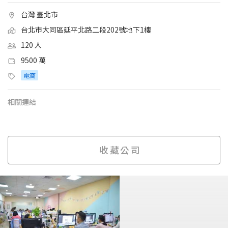
台灣 臺北市
台北市大同區延平北路二段202號地下1樓
120 人
9500 萬
電商
相關連結
收藏公司