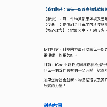
【我們期待：讓每一份善意都能被接
【願景】：每一件物資都應該被妥善
【使命】：提供創意且專業的科技應
【核心理念】：樂於分享、互助互惠
我們相信，科技的力量可以讓每一份
更溫暖，也更美好。
目前，iGoods愛物資團隊正積極
但每一個夥伴皆有個一顆溫暖且認真
如果您對社會創新、物品循環以及資
改變的力量！
創辦故事