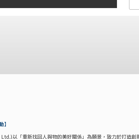
流動】
o., Ltd.)以「重新找回人與物的美好關係」為願景，致力於打造創