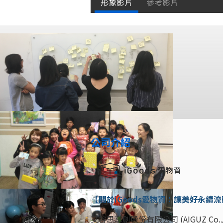
形象影片
參考影片
公司介紹
【關於iGoods愛物資：讓美好永續
艾谷思享創股份有限公司 (AIGUZ C