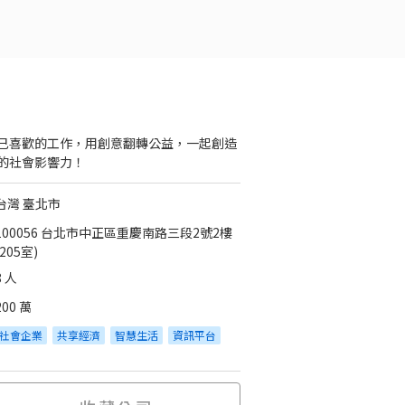
己喜歡的工作，用創意翻轉公益，一起創造
的社會影響力！
台灣 臺北市
100056 台北市中正區重慶南路三段2號2樓
(205室)
8 人
200 萬
社會企業
共享經濟
智慧生活
資訊平台