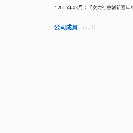
* 2015年03月：「女力社會創新嘉年華
公司成員
(
1
/ 3 )