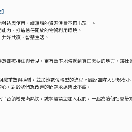
住】
地對待與使用，讓無謂的資源浪費不再出現，。
用能力，打造信任開放的物資利用環境。
、共好共贏、智慧生活。
善意都被接住與看見，更有效率地傳遞到真正需要的地方，讓社
進行組織重塑與擴編，並加速數位轉型的進程。雖然團隊人少規模小
的心，對於我們想改善的問題永遠樂此不疲，
訊平台領域充滿熱忱，誠摯邀請您加入我們，一起為這個社會帶