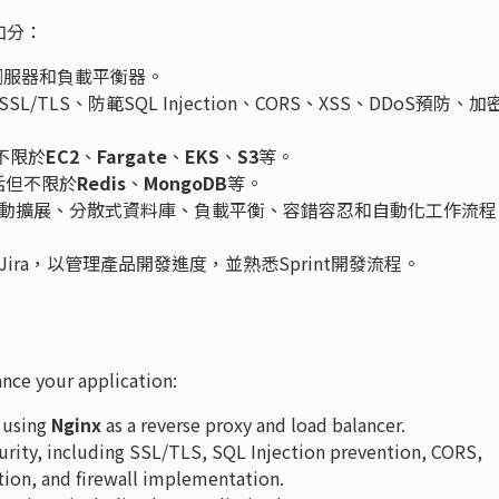
加分：
伺服器和負載平衡器。
TLS、防範SQL Injection、CORS、XSS、DDoS預防、加
不限於
EC2
、
Fargate
、
EKS
、
S3
等。
括但不限於
Redis
、
MongoDB
等。
動擴展、分散式資料庫、負載平衡、容錯容忍和自動化工作流程
ra，以管理產品開發進度，並熟悉Sprint開發流程。
ance your application:
e using
Nginx
as a reverse proxy and load balancer.
rity, including SSL/TLS, SQL Injection prevention, CORS,
ion, and firewall implementation.