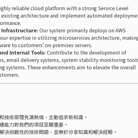
ghly reliable cloud platform with a strong Service Level
e existing architecture and implement automated deployme
formance.
Infrastructure:
Our system primarily deploys on AWS
your expertise in utilizing microservices architecture, making
ware to customers' on-premises servers.
and Internal Tools:
Contribute to the development of
 email delivery systems, system stability monitoring tool
ng systems. These enhancements aim to elevate the overall
ustomers.
和技術原理充滿熱情，主動追求新知識。
通能力對我們的項目至關重要。
解決挑戰性的技術問題，並樂於分享知識和解決經驗。