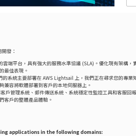
用開發：
雲端平台，具有強大的服務水準協議 (SLA)。優化現有架構，
能的最佳表現。
們的系統主要部署在 AWS Lightsail 上，我們正在尋求您的專業
夠兼容將軟體部署到客戶的本地伺服器上。
客戶管理系統、郵件傳送系統、系統穩定性監控工具和客服回
們客戶的整體產品體驗。
ing applications in the following domains: