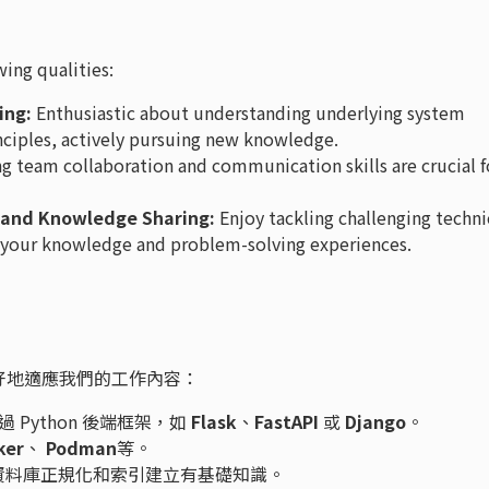
ing qualities:
ing:
Enthusiastic about understanding underlying system
inciples, actively pursuing new knowledge.
g team collaboration and communication skills are crucial f
g and Knowledge Sharing:
Enjoy tackling challenging techni
re your knowledge and problem-solving experiences.
好地適應我們的工作內容：
 Python 後端框架，如
Flask
、
FastAPI
或
Django
。
ker
、
Podman
等。
於資料庫正規化和索引建立有基礎知識。