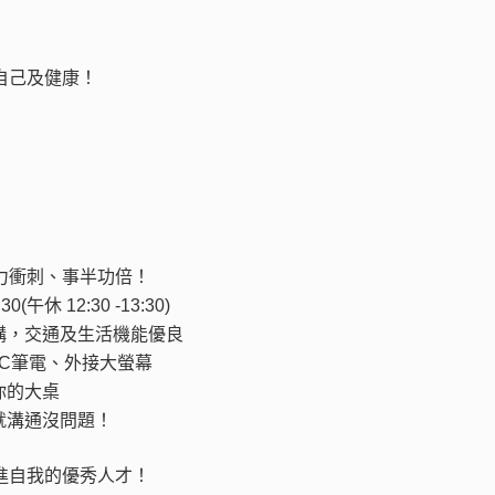
自己及健康！
力衝刺、事半功倍！
午休 12:30 -13:30)
構，交通及生活機能優良
C筆電、外接大螢幕
你的大桌
就溝通沒問題！
進自我的優秀人才！