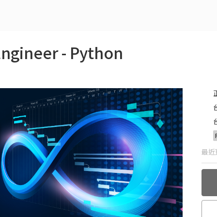
ngineer - Python
最近更