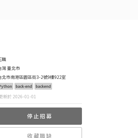
正職
台灣 臺北市
台北市南港區園區街3-2號9樓922室
Python
back-end
backend
新於 2026-01-01
停止招募
收藏職缺