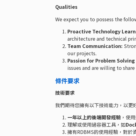
Qualities
We expect you to possess the follow
Proactive Technology Learn
architecture and technical pr
Team Communication:
Stron
our projects.
Passion for Problem Solvin
issues and are willing to sha
條件要求
技術要求
我們期待您擁有以下技術能力，以更
一年以上的後端開發經驗
，使用過
理解或使用過容器工具，如
Doc
擁有RDBMS的使用經驗，對