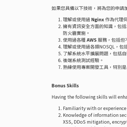
如果您具備以下技術，將為您的申請
理解或使用過
Nginx
作為代理
擁有資訊安全方面的知識，包括SSL/
防火牆實施。
使用過各種
AWS
服務，包括但
理解或使用過各類NOSQL，包
了解系統水平擴展問題，包括自
後端系統測試經驗。
熟練使用專案開發工具，特別是Ji
Bonus Skills
Having the following skills will enh
Familiarity with or experienc
Knowledge of information secu
XSS, DDoS mitigation, encrypt