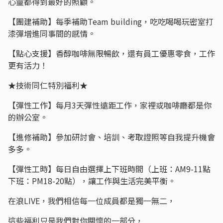
心靈都得到最好的照顧。
【團建補助】每季補助Team building，吃吃喝喝玩密室打
漆彈增進同事間的感情。
【點心支援】香醇咖啡無限暢飲，還有員工優惠零食，工作
更有活力！
★技術同仁特別福利★
【彈性工作】每月3天彈性遠距工作，家裡或咖啡廳都是你
的辦公室。
【進修補助】參加研討會、培訓、考取證照等自我提升機會
多多。
【彈性工時】每日自由選擇上下班時間（上班：AM9-11點
下班：PM18-20點），讓工作與生活完美平衡。
在浪LIVE，我們相信每一位成員都是獨一無二，
這些福利只是我們對你關懷的一部分，