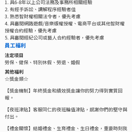
1. 具6-8年以上公司法務及事務所相關經驗
2. 有經手訴訟、調解程序經驗者佳
3. 熟悉智財權相關法令者，優先考慮
4. 具審閱網路遊戲/音樂版權授權、電商平台或其他智財權
授權合約經驗，優先考慮
5. 具審閱經紀公司或藝人合約經驗者，優先考慮
員工福利
法定項目
勞保、健保、特別休假、勞退、婚假
其他福利
☆獎金類☆
【獎金機制】年終獎金和績效獎金讓你的努力得到實質回
報。
【夜班津貼】客服同仁的夜班輪值津貼，感謝你們的堅守與
付出。
【禮金關懷】結婚禮金、生育禮金、生日禮金，重要時刻我