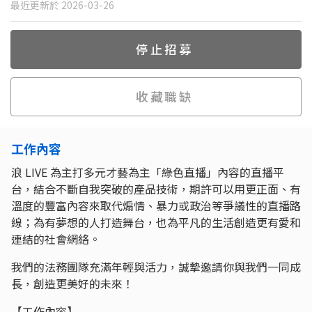
最近更新於 2026-03-26
停止招募
收藏職缺
工作內容
浪 LIVE 為主打多元才藝為主「綠色直播」內容的直播平
台，結合不斷自我突破的產品技術，期許可以用更正面、有
溫度的豐富內容來取代煽情、暴力或政治等爭議性的直播路
線；為有夢想的人打造舞台，也為平凡的生活創造更有愛和
連結的社會網絡。
我們的法務團隊充滿年輕與活力，誠摯邀請你與我們一同成
長，創造更美好的未來！
【工作內容】