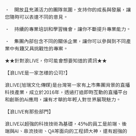
• 開放且充滿活力的團隊氛圍，支持你的成長與發展，讓
您隨時可以表達不同的意見。
• 持續的專業培訓和學習機會，讓你不斷提升專業能力。
• 集團內部包含不同的關係企業，讓你可以參與到不同產
業中有趣又具挑戰性的專案。
★★針對浪LIVE，你可能會想要知道的資訊★★
【浪LIVE是一家怎樣的公司?】
浪LIVE(旭瑞文化傳媒)是台灣第一家有上市集團背景的直播
科技產業，成立於2016年，透過打造即時互動的直播平台
和創新的Ai應用，讓有才華的年輕人對世界展現魅力。
【浪LIVE有那些部門】
浪LIVE以超強的科技技術為基礎，45%的員工是前端、後
端與AI、串流技術、QA等面向的工程師大神，還有超強的