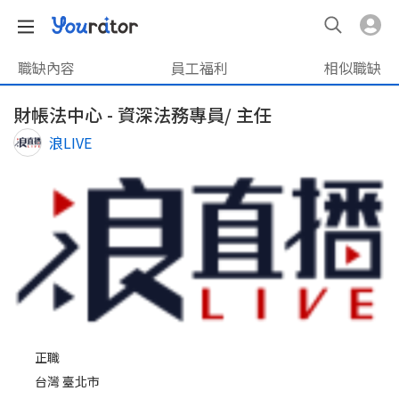
職缺內容
員工福利
相似職缺
財帳法中心 - 資深法務專員/ 主任
浪LIVE
正職
台灣 臺北市