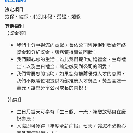
法定項目
勞保、健保、特別休假、勞退、婚假
其他福利
【獎金類】
我們十分重視您的貢獻，會依公司營運獲利發放年終
獎金和分紅獎金，讓您獲得實質回饋！
我們關心您的生活，為此我們提供結婚禮金、生育禮
金、以及生日禮金，讓您感受到公司的關愛！
我們需要您的協助，如果您有推薦優秀人才的意願，
我們不限職位地提供內部推薦人才獎金，獎金高達一
萬元，讓您分享公司成長的喜悅！
【假期】
生日月當天可享有「生日假」一天，讓您放鬆自在慶
祝壽辰！
入職即可獲得「年度全薪病假」七天，讓您不必擔心
意外疾病影響收入！