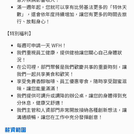
滿一週年起，您就可以享有比勞基法更多的「特休天
數」，還會依年度持續增加，讓您有更多的時間去旅
行、放鬆身心！
【特別福利】
每週可申請一天 WFH！
我們重視員工健康，提供健檢讓您關心自己身體狀
況！
在公司裡，部門聚餐是我們歡慶共事的重要時刻，讓
我們一起共享美食和歡笑！
享受免費香醇咖啡、員工優惠零食，隨時享受甜蜜滋
味，讓您能量滿滿！
我們提供可調升或調降的辦公桌，讓您的身體得到充
分休息，健康又舒適！
我們主管和人資部門非常開放接納各種創新想法，讓
溝通順暢，讓您在工作中充分發揮創意！
薪資範圍