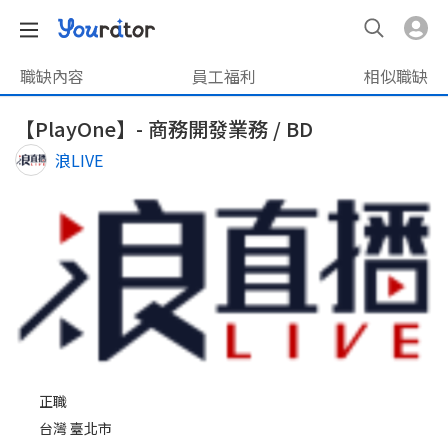
職缺內容
員工福利
相似職缺
【PlayOne】- 商務開發業務 / BD
浪LIVE
正職
台灣 臺北市