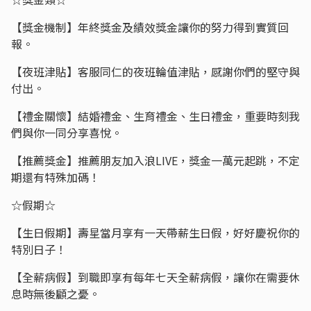
【獎金機制】年終獎金及績效獎金讓你的努力得到實質回
報。
【夜班津貼】客服同仁的夜班輪值津貼，感謝你們的堅守與
付出。
【禮金關懷】結婚禮金、生育禮金、生日禮金，重要時刻我
們與你一同分享喜悅。
【推薦獎金】推薦朋友加入浪LIVE，獎金一萬元起跳，不定
期還有特殊加碼！
☆假期☆
【生日假期】壽星當月享有一天帶薪生日假，好好慶祝你的
特別日子！
【全薪病假】到職即享有每年七天全薪病假，讓你在需要休
息時無後顧之憂。