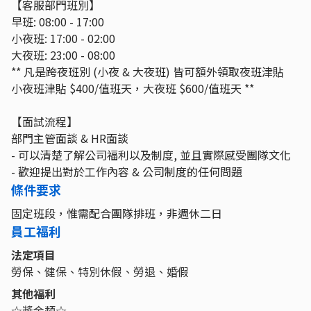
【客服部門班別】
早班: 08:00 - 17:00
小夜班: 17:00 - 02:00
大夜班: 23:00 - 08:00
** 凡是跨夜班別 (小夜 & 大夜班) 皆可額外領取夜班津貼
小夜班津貼 $400/值班天，大夜班 $600/值班天 **
【面試流程】
部門主管面談 & HR面談
- 可以清楚了解公司福利以及制度, 並且實際感受團隊文化
- 歡迎提出對於工作內容 & 公司制度的任何問題
條件要求
固定班段，惟需配合團隊排班，非週休二日
員工福利
法定項目
勞保、健保、特別休假、勞退、婚假
其他福利
☆獎金類☆