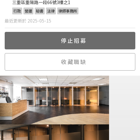
三重區重陽路一段66號3樓之1
行政
營運
秘書
法律
律師事務所
最近更新於 2025-05-15
停止招募
收藏職缺