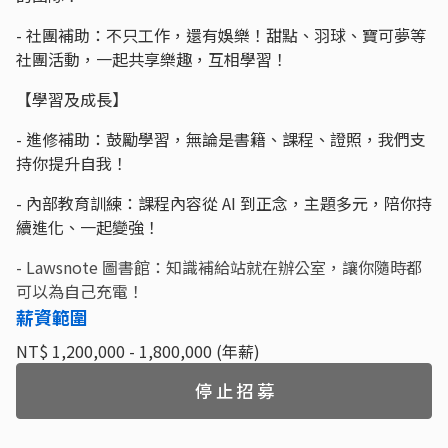
- 社團補助：不只工作，還有娛樂！甜點、羽球、寶可夢等
社團活動，一起共享樂趣，互相學習！
【學習及成長】
- 進修補助：鼓勵學習，無論是書籍、課程、證照，我們支
持你提升自我！
- 內部教育訓練：課程內容從 AI 到正念，主題多元，陪你持
續進化、一起變強！
- Lawsnote 圖書館：知識補給站就在辦公室，讓你隨時都
可以為自己充電！
薪資範圍
NT$ 1,200,000 - 1,800,000 (年薪)
停止招募