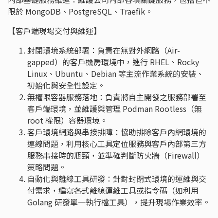
限於 MongoDB、PostgreSQL、Traefik。
【客戶端現場交付與維運】
封閉環境系統部署：負責在無對外網路（Air-
gapped）的客戶機房環境中，進行 RHEL、Rocky
Linux、Ubuntu、Debian 等主流作業系統的安裝、
初始化與安全性設定。
無權限容器服務落地：負責將自主開發之服務部署至
客戶端環境，並維護與管理 Podman Rootless（無
root 權限）容器環境。
客戶環境網路與串接排障：協助排除客戶內網環境的
連線問題，利用核心工具定位服務與客戶內部第三方
服務串接時的瓶頸，並準確判斷防火牆（Firewall）
策略問題。
自動化與離線工具研發：針對封閉式環境的運維與交
付需求，編寫各式離線運維工具或指令碼（如利用
Golang 研發單一執行檔工具），提升現場作業效率。