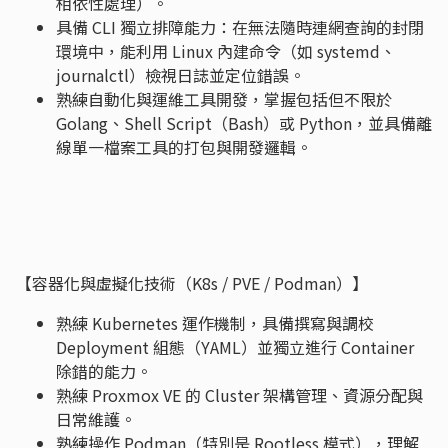
相依性處理）。
具備 CLI 獨立排障能力：在無法隨時連網查詢的封閉
環境中，能利用 Linux 內建命令（如 systemd、
journalctl）檢視日誌並定位錯誤。
熟練自動化與運維工具開發，掌握包括但不限於
Golang、Shell Script（Bash）或 Python，並具備離
線單一檔案工具的打包與開發邏輯。
【容器化與虛擬化技術（K8s / PVE / Podman）】
熟練 Kubernetes 運作機制，具備撰寫與調校
Deployment 組態（YAML）並獨立進行 Container
除錯的能力。
熟練 Proxmox VE 的 Cluster 架構管理、資源分配與
日常維護。
熟練操作 Podman（特別是 Rootless 模式），理解