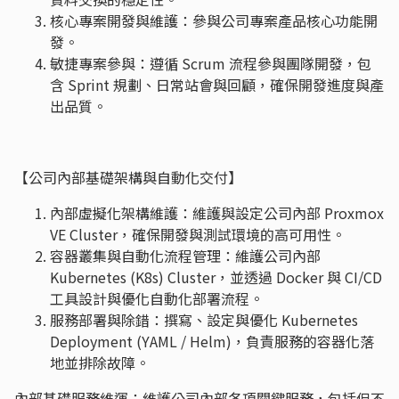
核心專案開發與維護：參與公司專案產品核心功能開
發。
敏捷專案參與：遵循 Scrum 流程參與團隊開發，包
含 Sprint 規劃、日常站會與回顧，確保開發進度與產
出品質。
【公司內部基礎架構與自動化交付】
內部虛擬化架構維護：維護與設定公司內部 Proxmox
VE Cluster，確保開發與測試環境的高可用性。
容器叢集與自動化流程管理：維護公司內部
Kubernetes (K8s) Cluster，並透過 Docker 與 CI/CD
工具設計與優化自動化部署流程。
服務部署與除錯：撰寫、設定與優化 Kubernetes
Deployment (YAML / Helm)，負責服務的容器化落
地並排除故障。
內部基礎服務維運：維護公司內部各項關鍵服務，包括但不