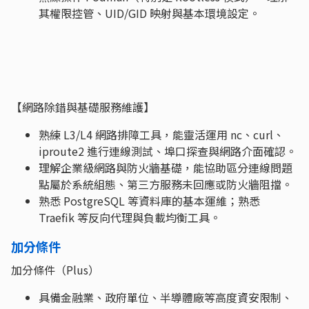
其權限控管、UID/GID 映射與基本環境設定。
【網路除錯與基礎服務維護】
熟練 L3/L4 網路排障工具，能靈活運用 nc、curl、
iproute2 進行連線測試、埠口探查與網路介面確認。
理解企業級網路與防火牆基礎，能協助區分連線問題
點屬於系統組態、第三方服務未回應或防火牆阻擋。
熟悉 PostgreSQL 等資料庫的基本運維；熟悉
Traefik 等反向代理與負載均衡工具。
加分條件
加分條件（Plus）
具備金融業、政府單位、半導體廠等高度資安限制、