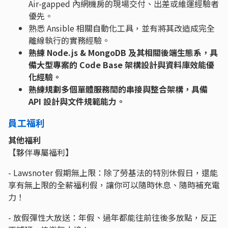
Air-gapped 內網機房的現場交付、出差或維運經驗者
優先。
熟悉 Ansible 相關自動化工具，並有將其改造成完全
離線執行的實務經驗。
熟練 Node.js & MongoDB 及其相關後端生態系，具
備大型專案的 Code Base 架構設計與資料庫效能優
化經驗。
熟練規劃多個單體服務間的串接與整合架構，具備
API 設計與文件規範能力。
員工福利
其他福利
【夥伴專屬福利】
- Lawsnoter 假期無上限：除了勞基法的特別休假日，還能
享有無上限的全薪福利假，讓你可以隨時休息、隨時補充電
力！
- 放假彈性大放送：年假、過年都能往前往後多放點，反正