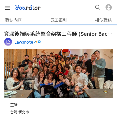
職缺內容
員工福利
相似職缺
資深後端與系統整合架構工程師 (Senior Backend & System Integration Engineer)
Lawsnote
正職
台灣 新北市