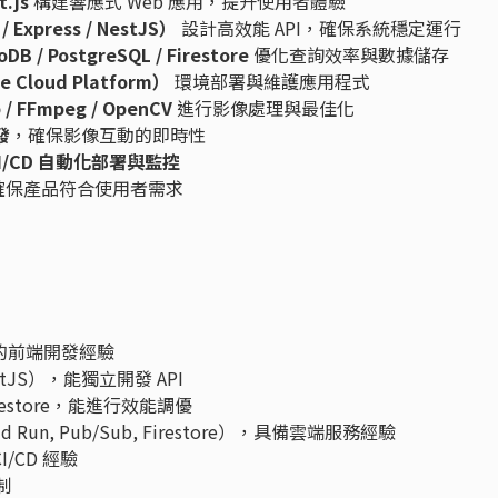
t.js
構建響應式 Web 應用，提升使用者體驗
/ Express / NestJS）
設計高效能 API，確保系統穩定運行
DB / PostgreSQL / Firestore
優化查詢效率與數據儲存
e Cloud Platform）
環境部署與維護應用程式
 / FFmpeg / OpenCV
進行影像處理與最佳化
發
，確保影像互動的即時性
I/CD 自動化部署與監控
確保產品符合使用者需求
備良好的前端開發經驗
 NestJS），能獨立開發 API
 Firestore，能進行效能調優
loud Run, Pub/Sub, Firestore），具備雲端服務經驗
CI/CD 經驗
控制