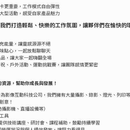
卡更重要，工作模式自由彈性
大型活動，感受自家產品魅力
我們打造輕鬆、快樂的工作氛圍，讓夥伴們在愉快的
充能量，讓靈感源源不絕
味點心，一起放鬆聊聊天
獎品，讓大家一起嗨翻全場
慶祝、戶外活動、運動挑戰賽，讓團隊感情更緊密
的資源，幫助你成長與發展！
：身為影像互動科技公司，我們擁有大量攝影、錄影、燈光、列印
創意！
動攝影機、直播設備等）
發工具
：提供技術講座、研討會、課程補助，鼓勵持續學習
司營運狀況與個人績效發放，讓努力看得見