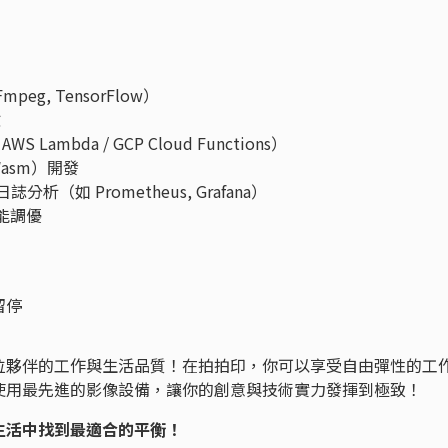
mpeg, TensorFlow）
驗
S Lambda / GCP Cloud Functions）
（Wasm）開發
分析（如 Prometheus, Grafana）
能調優
留停
位夥伴的工作與生活品質！在拍拍印，你可以享受自由彈性的工
使用最先進的影像設備，讓你的創意與技術實力發揮到極致！
生活中找到最適合的平衡！