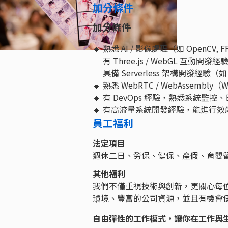
加分條件
加分條件
🔹 熟悉 AI / 影像處理（如 OpenCV, FF
🔹 有 Three.js / WebGL 互動開發經
🔹 具備 Serverless 架構開發經驗（如 AW
🔹 熟悉 WebRTC / WebAssembly
🔹 有 DevOps 經驗，熟悉系統監控、日誌
🔹 有高流量系統開發經驗，能進行效
員工福利
法定項目
週休二日、勞保、健保、產假、育嬰
其他福利
我們不僅重視技術與創新，更關心每
環境、豐富的公司資源，並且有機會
自由彈性的工作模式，讓你在工作與