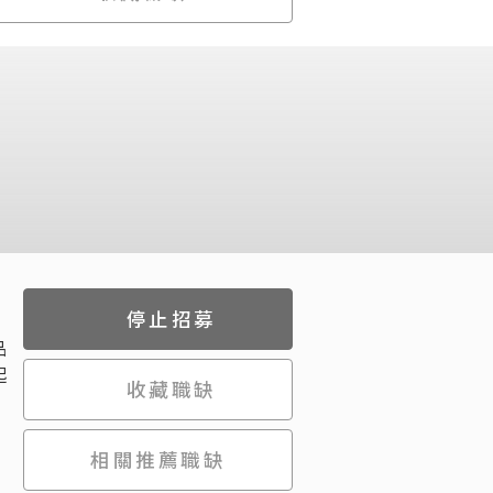
停止招募
品
起
收藏職缺
相關推薦職缺