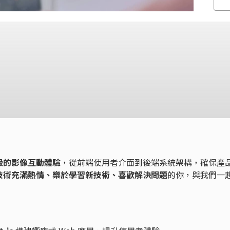
級的影像互動體驗
，從前端使用者介面到後端系統架構，確保產
技術充滿熱情、樂於學習新技術、喜歡解決問題
的你，與我們一