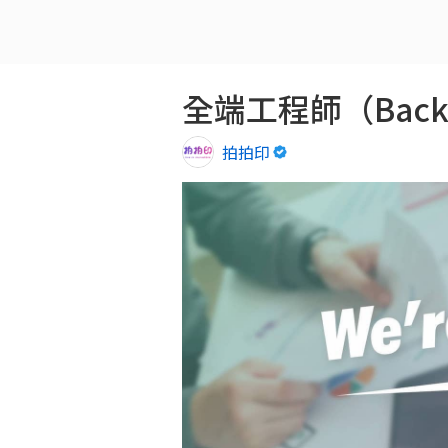
全端工程師（Backen
拍拍印