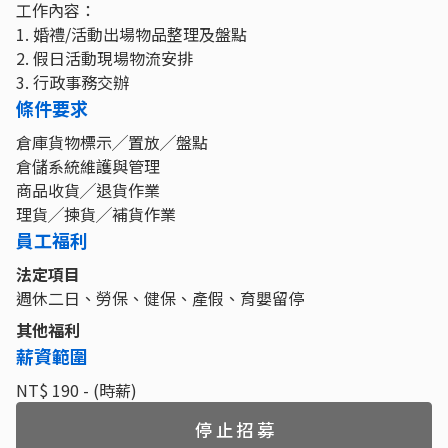
工作內容：
1. 婚禮/活動出場物品整理及盤點
2. 假日活動現場物流安排
3. 行政事務交辦
條件要求
倉庫貨物標示╱置放╱盤點
倉儲系統維護與管理
商品收貨╱退貨作業
理貨╱揀貨╱補貨作業
員工福利
法定項目
週休二日、勞保、健保、產假、育嬰留停
其他福利
薪資範圍
NT$ 190 - (時薪)
停止招募