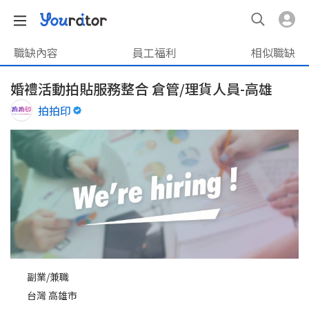
職缺內容
員工福利
相似職缺
婚禮活動拍貼服務整合 倉管/理貨人員-高雄
拍拍印
副業/兼職
台灣 高雄市