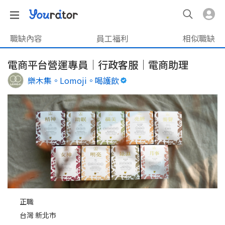
職缺內容
員工福利
相似職缺
電商平台營運專員｜行政客服｜電商助理
樂木集。Lomoji。喝護飲
正職
台灣 新北市