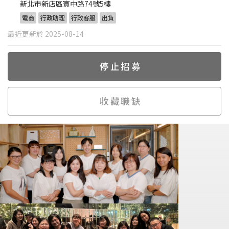
新北市新店區寶中路74號5樓
電商
行政助理
行政客服
出貨
最近更新於 2025-08-14
停止招募
收藏職缺