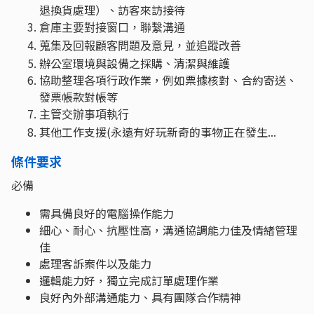
退換貨處理）、訪客來訪接待
倉庫主要對接窗口，聯繫溝通
蒐集及回報顧客問題及意見，並追蹤改善
辦公室環境與設備之採購、清潔與維護
協助整理各項行政作業，例如票據核對、合約寄送、
發票帳款對帳等
主管交辦事項執行
其他工作支援(永遠有好玩新奇的事物正在發生...
條件要求
必備
需具備良好的電腦操作能力
細心、耐心、抗壓性高，溝通協調能力佳及情緒管理
佳
處理客訴案件以及能力
邏輯能力好，獨立完成訂單處理作業
良好內外部溝通能力、具有團隊合作精神