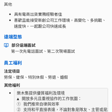
其他
具有電商出貨實務經驗者佳
喜歡且能接受新創公司工作環境，高變化、多挑戰、
速度快，一起跟公司快速成長
遠端型態
部分遠端面試
第一次先電話面試、第二次現場面試
員工福利
法定項目
勞保、健保、特別休假、勞退、婚假
其他福利
樂木集提供優質福利及環境

▲ 開放多元且重視協作的工作氛圍：

① 我們推崇自律與效率

② 支持和平直接表達，不論對象是隊友、主管或是創辦