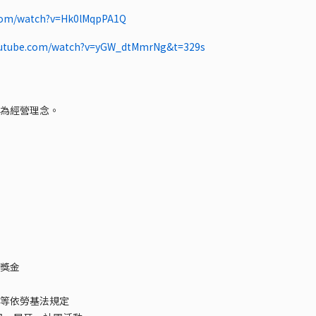
.com/watch?v=Hk0lMqpPA1Q
outube.com/watch?v=yGW_dtMmrNg&t=329s
為經營理念。
獎金
等依勞基法規定