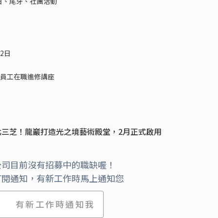
日、尾牙、社團活動
2日
員工在職進修講座
北三芝！龍巖打造光之境藝術殿堂，2月正式啟用
公司目前沒有招募中的職缺喔！
訂閱通知，有新工作時馬上通知您
有新工作時通知我