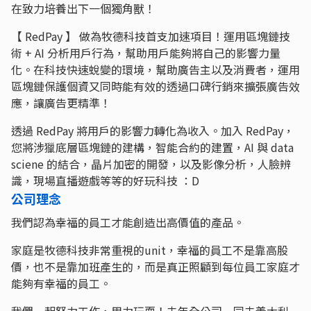
在致力培養出下一個獨角獸！
【 RedPay 】 做為牧德科技首支加速項目！運用區塊鏈技
術 + AI 分析用戶行為，幫助用戶能夠將自己的影響力量
化。在科技快速蛻變的環境，幫助廣告主以及消費者，運用
區塊鏈保護個資又同時能有效的透過口碑行銷來擴張廣告效
應，讓廣告更精準！
透過 RedPay 將用戶的影響力轉化為收入。加入 RedPay，
您將涉獵底層區塊鏈的建構，智能合約的建置，AI 與 data
sciene 的結合，晶片加密的開發，以及影像分析，人臉辨
識，現場直播遊戲等等的好玩科技 ：D
公司理念
我們認為幸福的員工才能創造出高價值的產品。
家庭是牧德科技非常重視的unit，幸福的員工不是靠高股
價，也不是靠加班產生的，而是真正照顧到每位員工家庭才
能夠有幸福的員工。