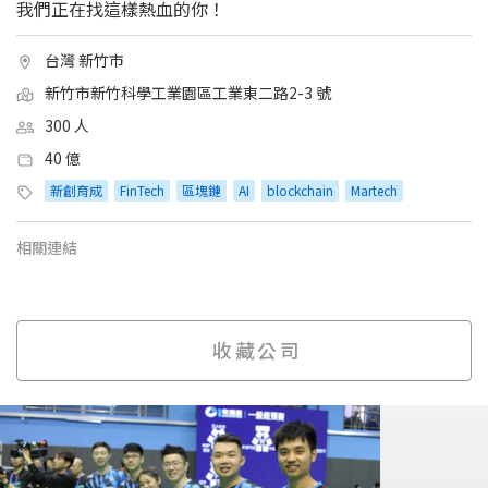
我們正在找這樣熱血的你！
台灣 新竹市
新竹市新竹科學工業園區工業東二路2-3 號
300 人
40 億
新創育成
FinTech
區塊鏈
AI
blockchain
Martech
相關連結
收藏公司