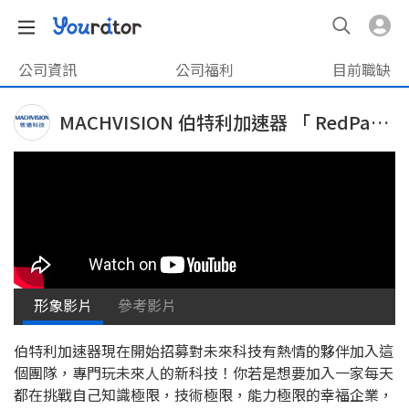
公司資訊
公司福利
目前職缺
MACHVISION 伯特利加速器 「 RedPay 」
形象影片
參考影片
伯特利加速器現在開始招募對未來科技有熱情的夥伴加入這
個團隊，專門玩未來人的新科技！你若是想要加入一家每天
都在挑戰自己知識極限，技術極限，能力極限的幸福企業，