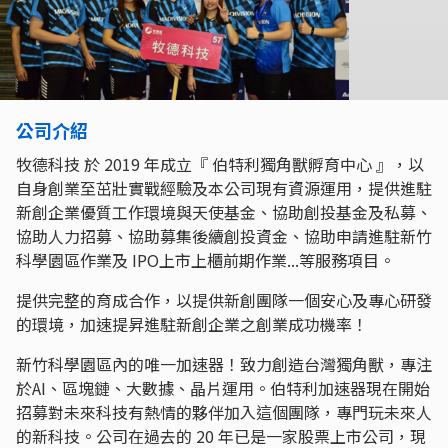
公司介紹
牧德科技 於 2019 年成立『 伯特利獨角獸孵育中心 』，以
自身創業至茁壯實戰經驗及本公司現有資源運用，提供進駐
新創企業優質工作環境與天使基金、協助創投基金及私募、
協助人力招募、協助募集後續創投資金、協助申請進駐新竹
科學園區作業及 IPO上市上櫃前期作業...等服務項目。
提供完整的育成合作，以提供新創團隊一個安心及專心研發
的環境，加速提昇進駐新創企業之創業成功機率！
新竹科學園區內的唯一加速器！致力創造台灣獨角獸，專注
於AI、區塊鏈、大數據、晶片運用。伯特利加速器現在開始
招募對未來科技有熱情的夥伴加入這個團隊，專門玩未來人
的新科技。公司在過去的 20 年已是一家股票上市公司，現