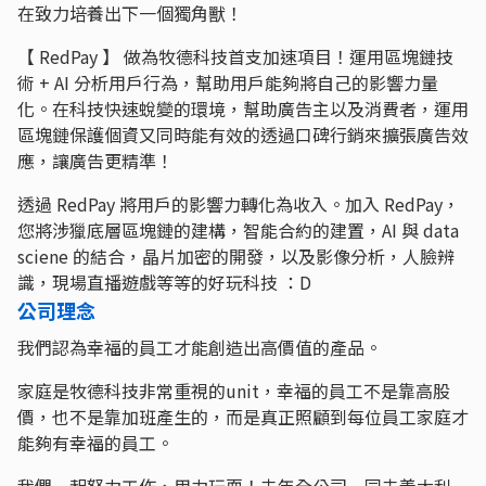
在致力培養出下一個獨角獸！
【 RedPay 】 做為牧德科技首支加速項目！運用區塊鏈技
術 + AI 分析用戶行為，幫助用戶能夠將自己的影響力量
化。在科技快速蛻變的環境，幫助廣告主以及消費者，運用
區塊鏈保護個資又同時能有效的透過口碑行銷來擴張廣告效
應，讓廣告更精準！
透過 RedPay 將用戶的影響力轉化為收入。加入 RedPay，
您將涉獵底層區塊鏈的建構，智能合約的建置，AI 與 data
sciene 的結合，晶片加密的開發，以及影像分析，人臉辨
識，現場直播遊戲等等的好玩科技 ：D
公司理念
我們認為幸福的員工才能創造出高價值的產品。
家庭是牧德科技非常重視的unit，幸福的員工不是靠高股
價，也不是靠加班產生的，而是真正照顧到每位員工家庭才
能夠有幸福的員工。