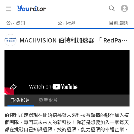
公司資訊
公司福利
目前職缺
MACHVISION 伯特利加速器 「 RedPay 」
形象影片
參考影片
伯特利加速器現在開始招募對未來科技有熱情的夥伴加入這
個團隊，專門玩未來人的新科技！你若是想要加入一家每天
都在挑戰自己知識極限，技術極限，能力極限的幸福企業，