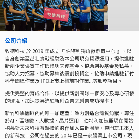
公司介紹
牧德科技 於 2019 年成立『 伯特利獨角獸孵育中心 』，以
自身創業至茁壯實戰經驗及本公司現有資源運用，提供進駐
新創企業優質工作環境與天使基金、協助創投基金及私募、
協助人力招募、協助募集後續創投資金、協助申請進駐新竹
科學園區作業及 IPO上市上櫃前期作業...等服務項目。
提供完整的育成合作，以提供新創團隊一個安心及專心研發
的環境，加速提昇進駐新創企業之創業成功機率！
新竹科學園區內的唯一加速器！致力創造台灣獨角獸，專注
於AI、區塊鏈、大數據、晶片運用。伯特利加速器現在開始
招募對未來科技有熱情的夥伴加入這個團隊，專門玩未來人
的新科技。公司在過去的 20 年已是一家股票上市公司，現