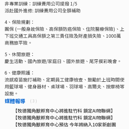
非專業訓練：訓練費用公司提撥 1/5
派赴國外進修: 訓練費用公司全額補助
4、保險規劃：
團保 (一般身故保險、高保額防癌保險、住院醫療保險)、上
下班交通工具高保額之第三責任險及財產損失險、1000萬
商務旅平險。
5、休閒旅遊：
慶生活動、國內旅遊/家庭日、國外旅遊、尾牙摸彩晚會。
6、健康照護：
流感疫苗施打補助、定期員工健康檢查、鼓勵於上班時間使
用籃球場、健身器材、桌球場、羽球場、高爾夫、按摩椅等
設施。
媒體報導
( 3 )
【牧德獨角獸孵育中心將進駐竹科 鎖定AI物聯網】
【牧德獨角獸孵育中心將進駐竹科 鎖定AI物聯網】
【牧德獨角獸孵育中心預估 今年將納入10家新創團