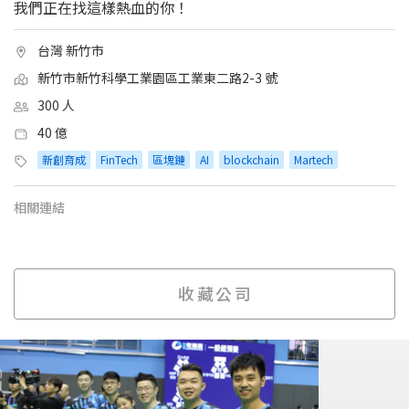
我們正在找這樣熱血的你！
台灣 新竹市
新竹市新竹科學工業園區工業東二路2-3 號
300 人
40 億
新創育成
FinTech
區塊鏈
AI
blockchain
Martech
相關連結
收藏公司