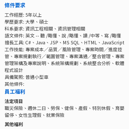
條件要求
工作經歷: 5年以上
學歷要求: 大學、碩士
科系要求: 資訊工程相關、資訊管理相關
語文條件: 英文 -- 聽 /略懂、說 /略懂、讀 /中等、寫 /略懂
擅長工具: C#、Java、JSP、MS SQL、HTML、JavaScript
工作技能: 專案成本╱品質╱風險管理、專案時間╱進度控
管、專案規劃執行╱範圍管理、專案溝通╱整合管理、專案
管理架構及專案說明、系統架構規劃、系統整合分析、軟體
程式設計
具備駕照: 普通小型車
其他條件:
員工福利
法定項目
職災保險、週休二日、勞保、健保、產假、特別休假、育嬰
留停、女性生理假、就業保險
其他福利