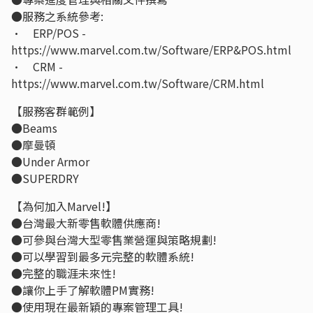
●服務之系統參考:
• ERP/POS -
https://www.marvel.com.tw/Software/ERP&POS.html
• CRM -
https://www.marvel.com.tw/Software/CRM.html
【服務客群範例】
●Beams
●摩曼頓
●Under Armor
●SUPERDRY
【為何加入Marvel!】
●台灣最大新零售軟體供應商!
●可參與台灣大型零售業營運與策略規劃!
●可以學習到最多元完整的軟體系統!
●完整的職涯未來性!
●讓你上手了解軟體PM實務!
●使用現在最新穎的專案管理工具!