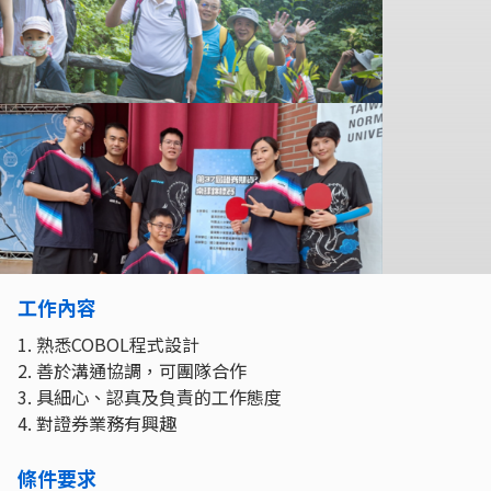
工作內容
1. 熟悉COBOL程式設計
2. 善於溝通協調，可團隊合作
3. 具細心、認真及負責的工作態度
4. 對證券業務有興趣
條件要求